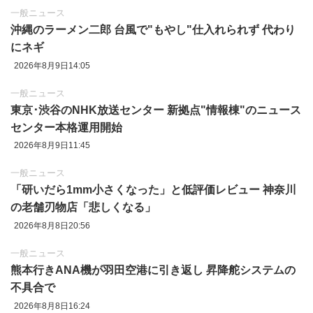
一般ニュース
沖縄のラーメン二郎 台風で"もやし"仕入れられず 代わり
にネギ
2026年8月9日14:05
一般ニュース
東京‪･‬渋谷のNHK放送センター 新拠点"情報棟"のニュース
センター本格運用開始
2026年8月9日11:45
一般ニュース
「研いだら1mm小さくなった」と低評価レビュー 神奈川
の老舗刃物店「悲しくなる」
2026年8月8日20:56
一般ニュース
熊本行きANA機が羽田空港に引き返し 昇降舵システムの
不具合で
2026年8月8日16:24