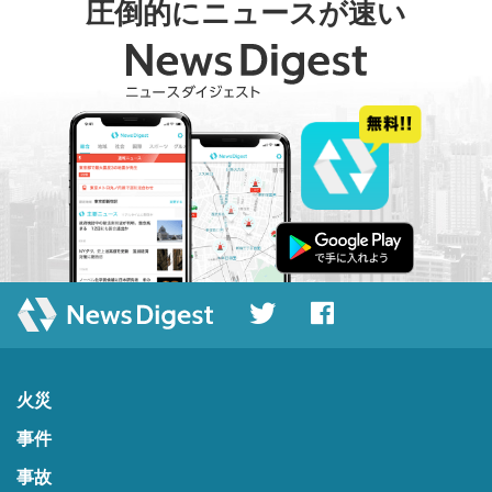
圧倒的にニュースが速い
火災
事件
事故