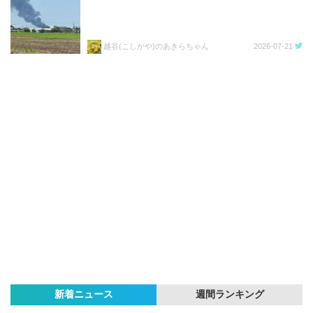
越谷(こしがや)のあきらちゃん
2026-07-21
新着ニュース
週間ランキング