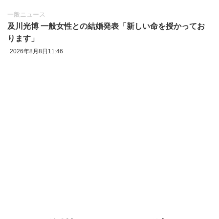
一般ニュース
及川光博 一般女性との結婚発表「新しい命を授かってお
ります」
2026年8月8日11:46