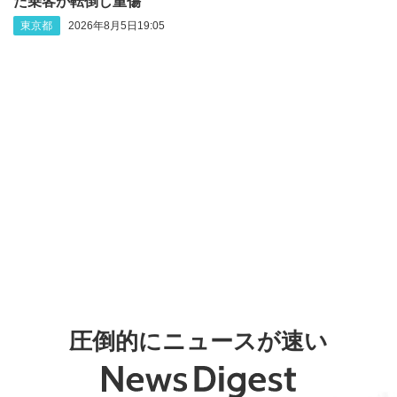
た乗客が転倒し重傷
東京都
2026年8月5日19:05
圧倒的にニュースが速い