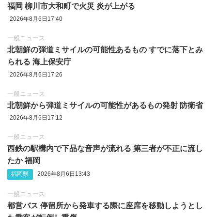
福岡 柳川市大和町で火災 炎が上がる
2026年8月6日17:40
一般ニュース
北朝鮮の弾道ミサイルの可能性あるもの すでに落下とみ
られる 海上保安庁
2026年8月6日17:26
一般ニュース
北朝鮮から弾道ミサイルの可能性があるもの発射 防衛省
2026年8月6日17:12
一般ニュース
西鉄の駅構内で下品な音声が流れる 第三者が不正に流し
たか 福岡
福岡県
2026年8月6日13:43
一般ニュース
都営バス 停留所から発車する際に座席を移動しようとし