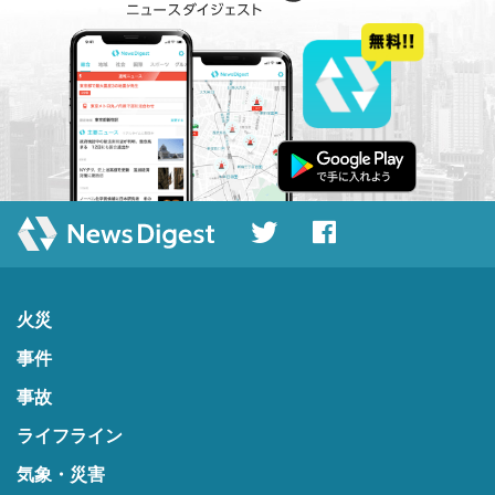
火災
事件
事故
ライフライン
気象・災害