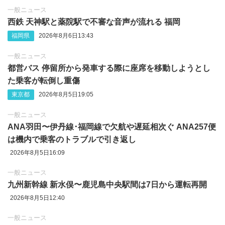
一般ニュース
西鉄 天神駅と薬院駅で不審な音声が流れる 福岡
福岡県
2026年8月6日13:43
一般ニュース
都営バス 停留所から発車する際に座席を移動しようとし
た乗客が転倒し重傷
東京都
2026年8月5日19:05
一般ニュース
ANA羽田〜伊丹線･福岡線で欠航や遅延相次ぐ ANA257便
は機内で乗客のトラブルで引き返し
2026年8月5日16:09
一般ニュース
九州新幹線 新水俣〜鹿児島中央駅間は7日から運転再開
2026年8月5日12:40
一般ニュース