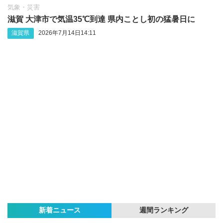
気象・災害
滋賀 大津市で気温35℃到達 県内ことし初の猛暑日に
滋賀県
2026年7月14日14:11
新着ニュース
週間ランキング