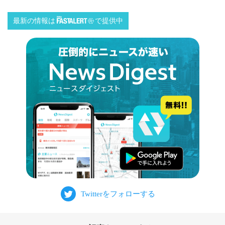
最新の情報は
で提供中