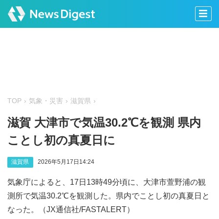
TOP
気象・災害
滋賀県
滋賀 大津市で気温30.2℃を観測 県内
ことし初の真夏日に
滋賀県
2026年5月17日14:24
気象庁によると、17日13時49分頃に、大津市萱野浦の観
測所で気温30.2℃を観測した。県内でことし初の真夏日と
なった。（JX通信社/FASTALERT）