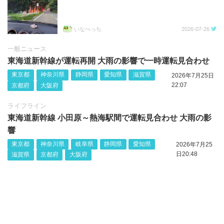
いなぺっち
2026-07-26
一般ニュース
東海道新幹線が運転再開 大雨の影響で一時運転見合わせ
東京都
神奈川県
静岡県
愛知県
滋賀県
2026年7月25日
22:07
京都府
大阪府
ライフライン
東海道新幹線 小田原～熱海駅間で運転見合わせ 大雨の影
響
東京都
神奈川県
岐阜県
静岡県
愛知県
2026年7月25
日20:48
滋賀県
京都府
大阪府