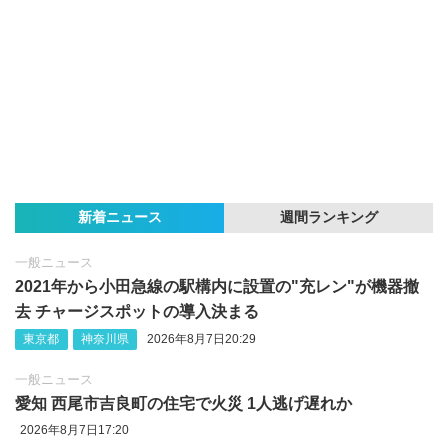
新着ニュース
週間ランキング
一般ニュース
2021年から小田急線の駅構内に設置の"充レン"が機器撤
去 チャージスポットの導入決まる
東京都
神奈川県
2026年8月7日20:29
一般ニュース
愛知 西尾市吉良町の住宅で火災 1人逃げ遅れか
2026年8月7日17:20