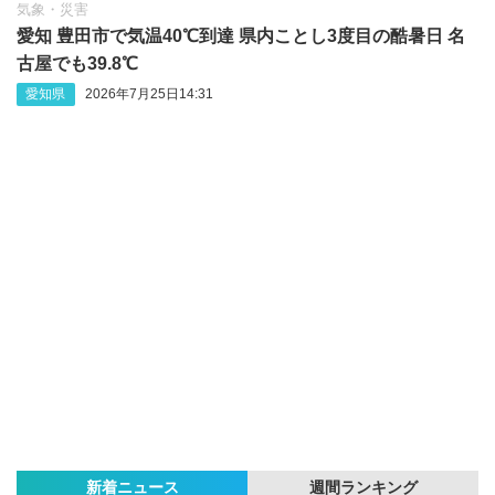
気象・災害
愛知 豊田市で気温40℃到達 県内ことし3度目の酷暑日 名
古屋でも39.8℃
愛知県
2026年7月25日14:31
新着ニュース
週間ランキング