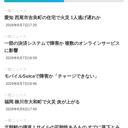
一般ニュース
愛知 西尾市吉良町の住宅で火災 1人逃げ遅れか
2026年8月7日17:20
一般ニュース
一部の決済システムで障害か 複数のオンラインサービス
に影響
2026年8月7日16:59
一般ニュース
モバイルSuicaで障害か「チャージできない」
2026年8月7日16:46
一般ニュース
福岡 柳川市大和町で火災 炎が上がる
2026年8月6日17:40
一般ニュース
北朝鮮の弾道ミサイルの可能性あるもの すでに落下とみ