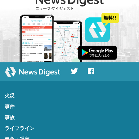
火災
事件
事故
ライフライン