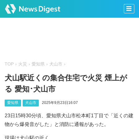
TOP
火災
愛知県
犬山市
犬山駅近くの集合住宅で火災 煙上が
る 愛知･犬山市
愛知県
犬山市
2025年9月23日16:07
23日15時30分頃、愛知県犬山市松本町1丁目で「近くの建
物から爆発音がした」と消防に通報があった。
現場は犬山駅の近く。