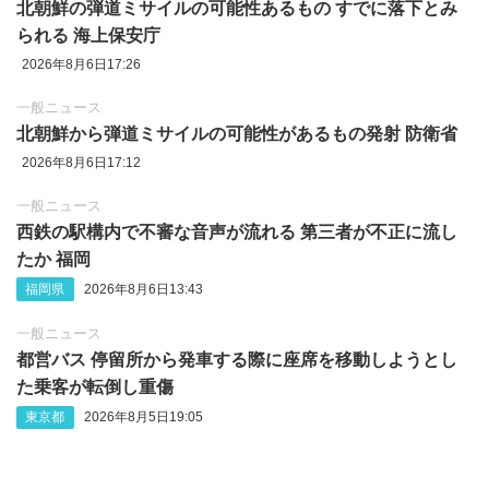
北朝鮮の弾道ミサイルの可能性あるもの すでに落下とみ
られる 海上保安庁
2026年8月6日17:26
一般ニュース
北朝鮮から弾道ミサイルの可能性があるもの発射 防衛省
2026年8月6日17:12
一般ニュース
西鉄の駅構内で不審な音声が流れる 第三者が不正に流し
たか 福岡
福岡県
2026年8月6日13:43
一般ニュース
都営バス 停留所から発車する際に座席を移動しようとし
た乗客が転倒し重傷
東京都
2026年8月5日19:05