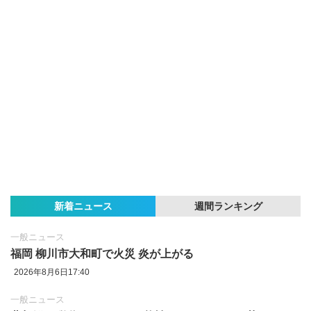
新着ニュース
週間ランキング
一般ニュース
福岡 柳川市大和町で火災 炎が上がる
2026年8月6日17:40
一般ニュース