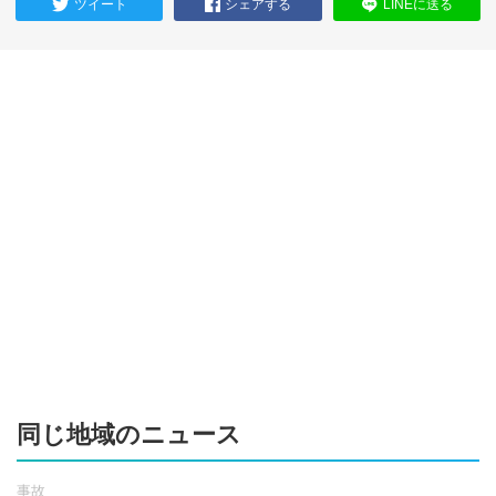
ツイート
シェアする
LINEに送る
同じ地域のニュース
事故