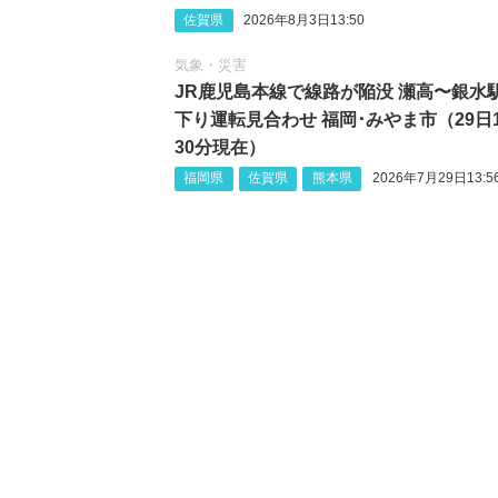
佐賀県
2026年8月3日13:50
気象・災害
JR鹿児島本線で線路が陥没 瀬高〜銀水
下り運転見合わせ 福岡･みやま市（29日
30分現在）
福岡県
佐賀県
熊本県
2026年7月29日13:5