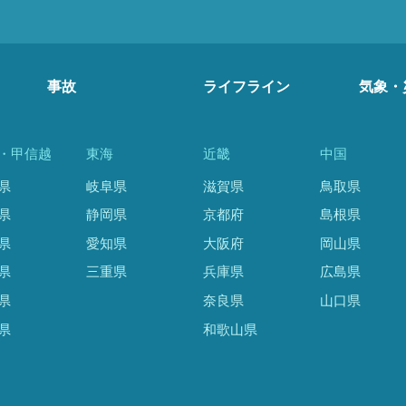
事故
ライフライン
気象・
・甲信越
東海
近畿
中国
県
岐阜県
滋賀県
鳥取県
県
静岡県
京都府
島根県
県
愛知県
大阪府
岡山県
県
三重県
兵庫県
広島県
県
奈良県
山口県
県
和歌山県