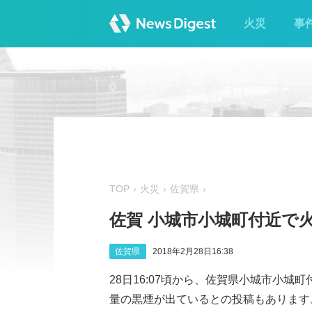
火災
事
TOP
火災
佐賀県
佐賀 小城市小城町付近で
佐賀県
2018年2月28日16:38
28日16:07頃から、佐賀県小城市小
量の黒煙が出ているとの投稿もあります。（