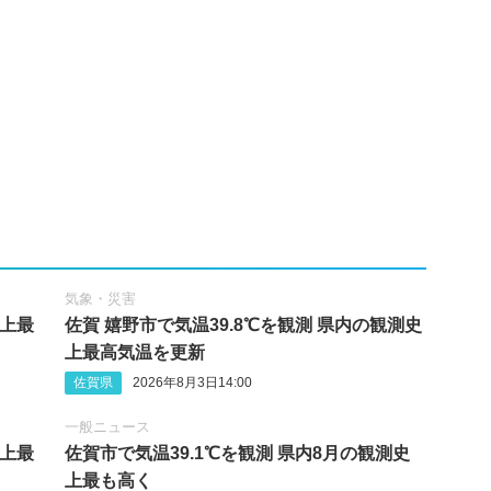
気象・災害
史上最
佐賀 嬉野市で気温39.8℃を観測 県内の観測史
上最高気温を更新
佐賀県
2026年8月3日14:00
一般ニュース
史上最
佐賀市で気温39.1℃を観測 県内8月の観測史
上最も高く