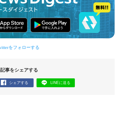
の記事をシェアする
シェアする
LINEに送る