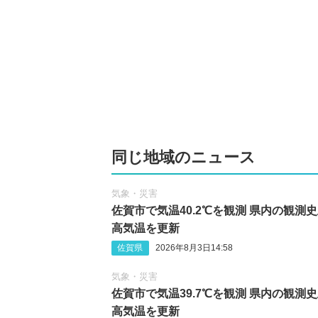
同じ地域のニュース
気象・災害
佐賀市で気温40.2℃を観測 県内の観測
高気温を更新
佐賀県
2026年8月3日14:58
気象・災害
佐賀市で気温39.7℃を観測 県内の観測
高気温を更新