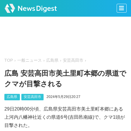
TOP
一般ニュース
広島県
安芸高田市
広島 安芸高田市美土里町本郷の県道で
クマが目撃される
広島県
安芸高田市
2024年5月29日20:27
29日20時00分頃、広島県安芸高田市美土里町本郷にある
上河内八幡神社近くの県道6号(吉田邑南線)で、クマ1頭が
目撃された。