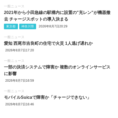
一般ニュース
2021年から小田急線の駅構内に設置の"充レン"が機器撤
去 チャージスポットの導入決まる
東京都
神奈川県
2026年8月7日20:29
一般ニュース
愛知 西尾市吉良町の住宅で火災 1人逃げ遅れか
2026年8月7日17:20
一般ニュース
一部の決済システムで障害か 複数のオンラインサービス
に影響
2026年8月7日16:59
一般ニュース
モバイルSuicaで障害か「チャージできない」
2026年8月7日16:46