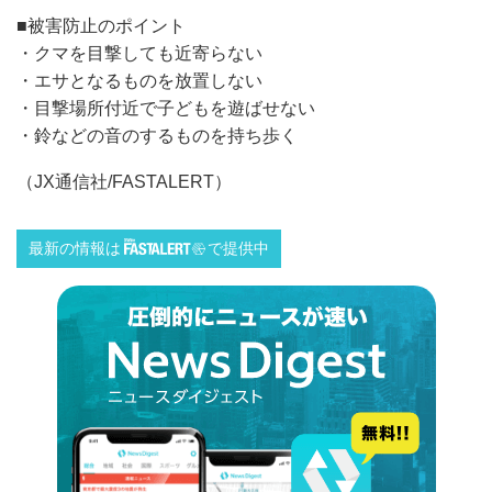
■被害防止のポイント
・クマを目撃しても近寄らない
・エサとなるものを放置しない
・目撃場所付近で子どもを遊ばせない
・鈴などの音のするものを持ち歩く
（JX通信社/FASTALERT）
最新の情報は
で提供中