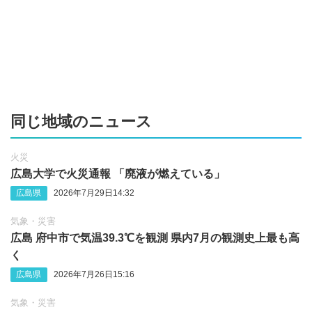
同じ地域のニュース
火災
広島大学で火災通報 「廃液が燃えている」
広島県
2026年7月29日14:32
気象・災害
広島 府中市で気温39.3℃を観測 県内7月の観測史上最も高
く
広島県
2026年7月26日15:16
気象・災害