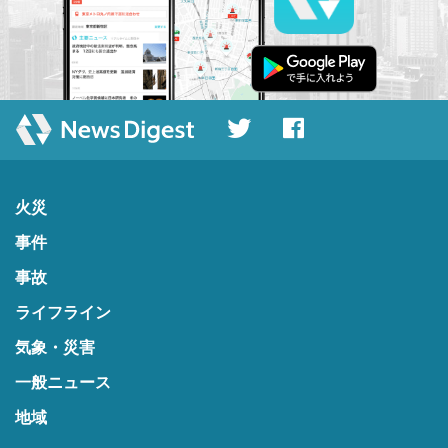
火災
事件
事故
ライフライン
気象・災害
一般ニュース
地域