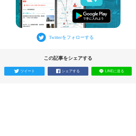
この記事をシェアする
ツイート
シェアする
LINEに送る