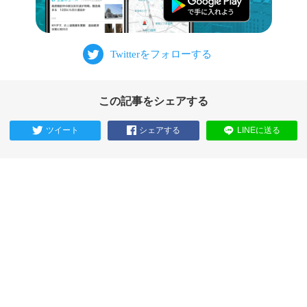
この記事をシェアする
ツイート
シェアする
LINEに送る