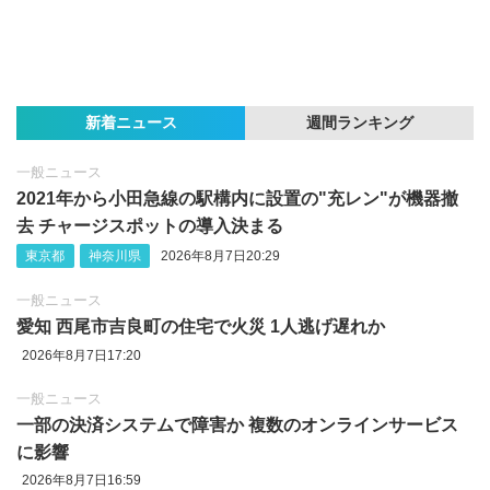
新着ニュース
週間ランキング
一般ニュース
2021年から小田急線の駅構内に設置の"充レン"が機器撤
去 チャージスポットの導入決まる
東京都
神奈川県
2026年8月7日20:29
一般ニュース
愛知 西尾市吉良町の住宅で火災 1人逃げ遅れか
2026年8月7日17:20
一般ニュース
一部の決済システムで障害か 複数のオンラインサービス
に影響
2026年8月7日16:59