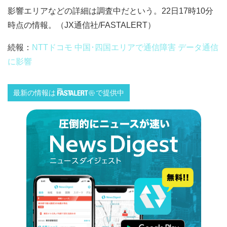
影響エリアなどの詳細は調査中だという。22日17時10分
時点の情報。（JX通信社/FASTALERT）
続報：
NTTドコモ 中国･四国エリアで通信障害 データ通信
に影響
最新の情報は
で提供中