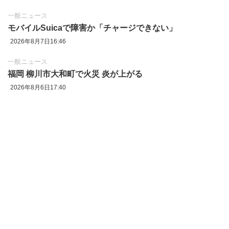
一般ニュース
モバイルSuicaで障害か「チャージできない」
2026年8月7日16:46
一般ニュース
福岡 柳川市大和町で火災 炎が上がる
2026年8月6日17:40