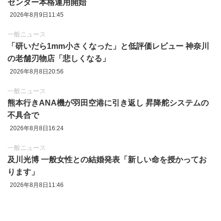
センター本格運用開始
2026年8月9日11:45
一般ニュース
「研いだら1mm小さくなった」と低評価レビュー 神奈川
の老舗刃物店「悲しくなる」
2026年8月8日20:56
一般ニュース
熊本行きANA機が羽田空港に引き返し 昇降舵システムの
不具合で
2026年8月8日16:24
一般ニュース
及川光博 一般女性との結婚発表「新しい命を授かってお
ります」
2026年8月8日11:46