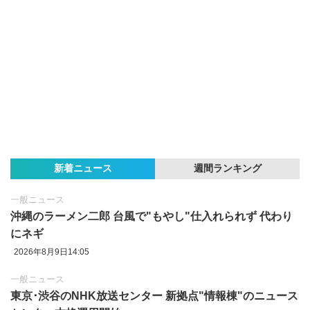
新着ニュース
週間ランキング
一般ニュース
沖縄のラーメン二郎 台風で"もやし"仕入れられず 代わり
にネギ
2026年8月9日14:05
一般ニュース
東京‪･‬渋谷のNHK放送センター 新拠点"情報棟"のニュース