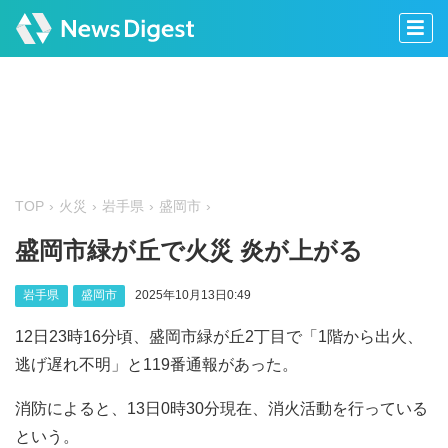
TOP
火災
岩手県
盛岡市
盛岡市緑が丘で火災 炎が上がる
岩手県
盛岡市
2025年10月13日0:49
12日23時16分頃、盛岡市緑が丘2丁目で「1階から出火、
逃げ遅れ不明」と119番通報があった。
消防によると、13日0時30分現在、消火活動を行っている
という。