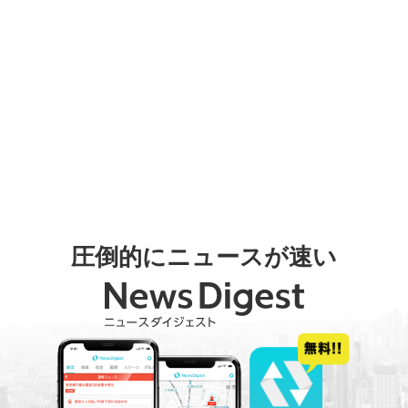
圧倒的にニュースが速い