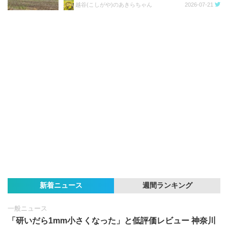
越谷(こしがや)のあきらちゃん
2026-07-21
新着ニュース
週間ランキング
一般ニュース
「研いだら1mm小さくなった」と低評価レビュー 神奈川