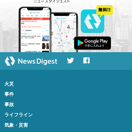
火災
事件
事故
ライフライン
気象・災害