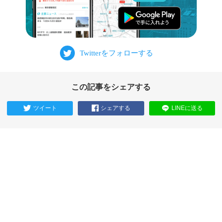
この記事をシェアする
ツイート
シェアする
LINEに送る