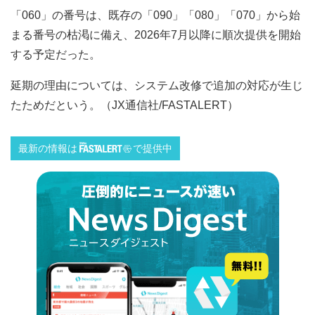
「060」の番号は、既存の「090」「080」「070」から始
まる番号の枯渇に備え、2026年7月以降に順次提供を開始
する予定だった。
延期の理由については、システム改修で追加の対応が生じ
たためだという。（JX通信社/FASTALERT）
最新の情報は
で提供中