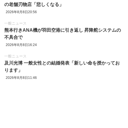
の老舗刃物店「悲しくなる」
2026年8月8日20:56
一般ニュース
熊本行きANA機が羽田空港に引き返し 昇降舵システムの
不具合で
2026年8月8日16:24
一般ニュース
及川光博 一般女性との結婚発表「新しい命を授かってお
ります」
2026年8月8日11:46