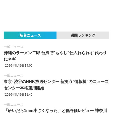
新着ニュース
週間ランキング
一般ニュース
沖縄のラーメン二郎 台風で"もやし"仕入れられず 代わり
にネギ
2026年8月9日14:05
一般ニュース
東京‪･‬渋谷のNHK放送センター 新拠点"情報棟"のニュース
センター本格運用開始
2026年8月9日11:45
一般ニュース
「研いだら1mm小さくなった」と低評価レビュー 神奈川