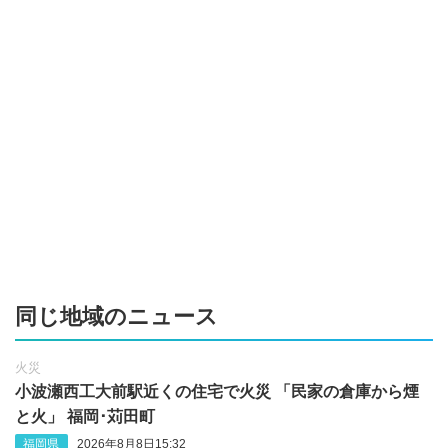
同じ地域のニュース
火災
小波瀬西工大前駅近くの住宅で火災 「民家の倉庫から煙
と火」 福岡･苅田町
福岡県
2026年8月8日15:32