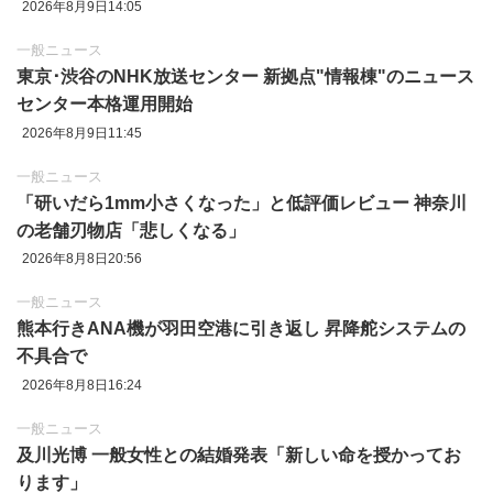
2026年8月9日14:05
一般ニュース
東京‪･‬渋谷のNHK放送センター 新拠点"情報棟"のニュース
センター本格運用開始
2026年8月9日11:45
一般ニュース
「研いだら1mm小さくなった」と低評価レビュー 神奈川
の老舗刃物店「悲しくなる」
2026年8月8日20:56
一般ニュース
熊本行きANA機が羽田空港に引き返し 昇降舵システムの
不具合で
2026年8月8日16:24
一般ニュース
及川光博 一般女性との結婚発表「新しい命を授かってお
ります」