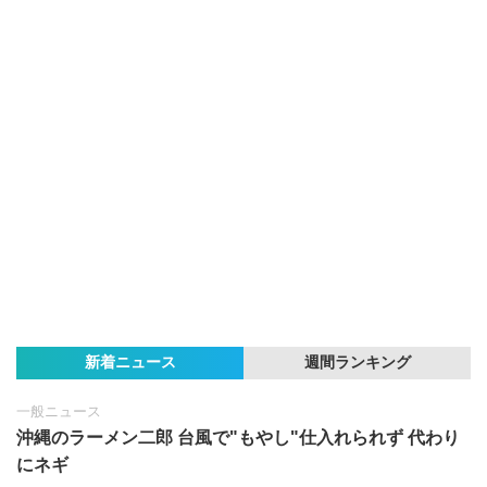
新着ニュース
週間ランキング
一般ニュース
沖縄のラーメン二郎 台風で"もやし"仕入れられず 代わり
にネギ