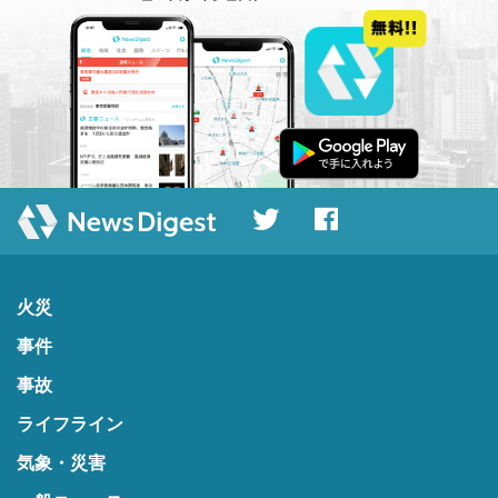
火災
事件
事故
ライフライン
気象・災害