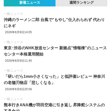
新着ニュース
週間ランキング
一般ニュース
沖縄のラーメン二郎 台風で"もやし"仕入れられず 代わり
にネギ
2026年8月9日14:05
一般ニュース
東京‪･‬渋谷のNHK放送センター 新拠点"情報棟"のニュース
センター本格運用開始
2026年8月9日11:45
一般ニュース
「研いだら1mm小さくなった」と低評価レビュー 神奈川
の老舗刃物店「悲しくなる」
2026年8月8日20:56
一般ニュース
熊本行きANA機が羽田空港に引き返し 昇降舵システムの