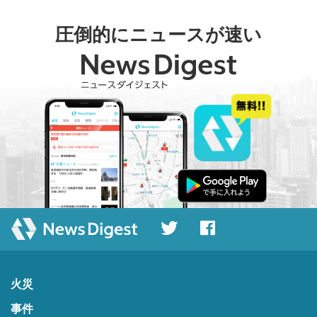
圧倒的にニュースが速い
火災
事件