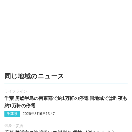
同じ地域のニュース
ライフライン
千葉 房総半島の南東部で約1万軒の停電 同地域では昨夜も
約1万軒の停電
千葉県
2026年8月6日13:47
気象・災害