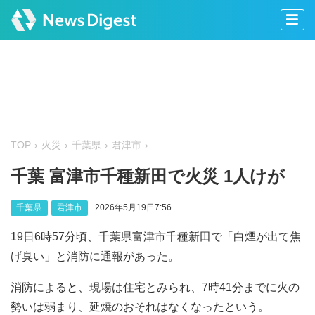
TOP
火災
千葉県
君津市
千葉 富津市千種新田で火災 1人けが
千葉県
君津市
2026年5月19日7:56
19日6時57分頃、千葉県富津市千種新田で「白煙が出て焦
げ臭い」と消防に通報があった。
消防によると、現場は住宅とみられ、7時41分までに火の
勢いは弱まり、延焼のおそれはなくなったという。