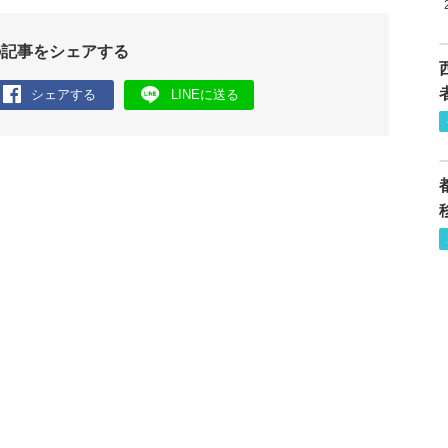
の記事をシェアする
シェアする
LINEに送る