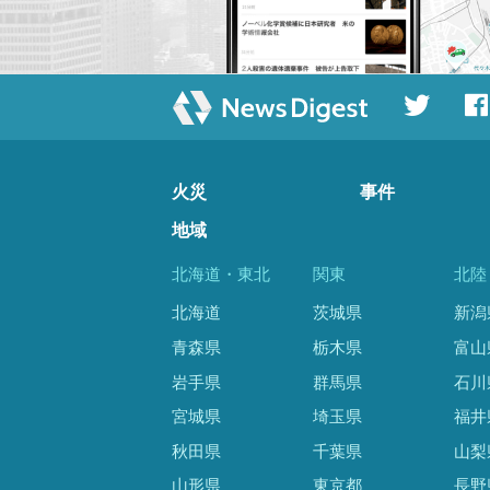
火災
事件
地域
北海道・東北
関東
北陸
北海道
茨城県
新潟
青森県
栃木県
富山
岩手県
群馬県
石川
宮城県
埼玉県
福井
秋田県
千葉県
山梨
山形県
東京都
長野