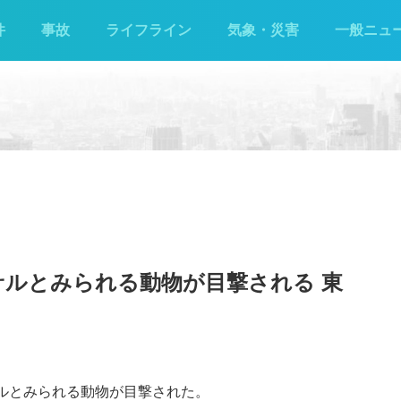
件
事故
ライフライン
気象・災害
一般ニュ
ルとみられる動物が目撃される 東
サルとみられる動物が目撃された。