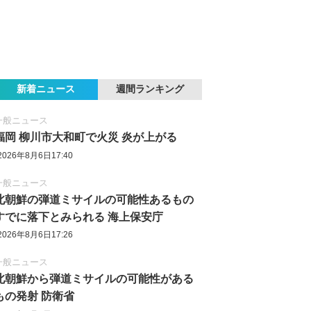
新着ニュース
週間ランキング
一般ニュース
福岡 柳川市大和町で火災 炎が上がる
2026年8月6日17:40
一般ニュース
北朝鮮の弾道ミサイルの可能性あるもの
すでに落下とみられる 海上保安庁
2026年8月6日17:26
一般ニュース
北朝鮮から弾道ミサイルの可能性がある
もの発射 防衛省