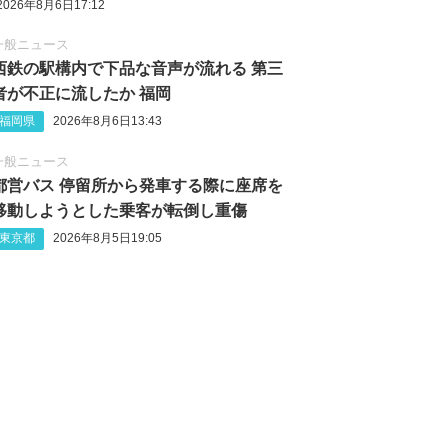
2026年8月6日17:12
一般ニュース
西鉄の駅構内で下品な音声が流れる 第三
者が不正に流したか 福岡
福岡県
2026年8月6日13:43
一般ニュース
都営バス 停留所から発車する際に座席を
移動しようとした乗客が転倒し重傷
東京都
2026年8月5日19:05