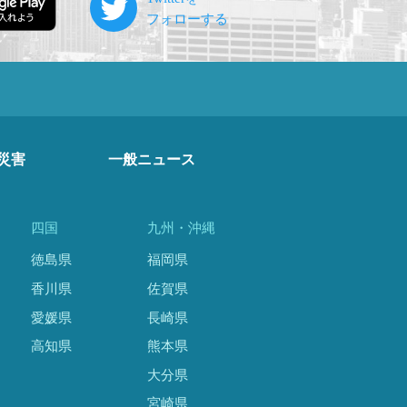
災害
一般ニュース
四国
九州・沖縄
徳島県
福岡県
香川県
佐賀県
愛媛県
長崎県
高知県
熊本県
大分県
宮崎県