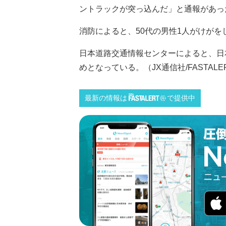
ントラックが突っ込んだ」と通報があっ
消防によると、50代の男性1人がけが
日本道路交通情報センターによると、日本
めとなっている。（JX通信社/FASTALE
最新の情報は
で提供中