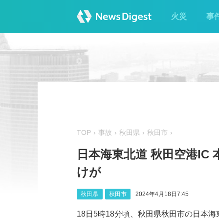
火災
事
TOP
事故
秋田県
秋田市
日本海東北道 秋田空港IC
けが
秋田県
秋田市
2024年4月18日7:45
18日5時18分頃、秋田県秋田市の日本海