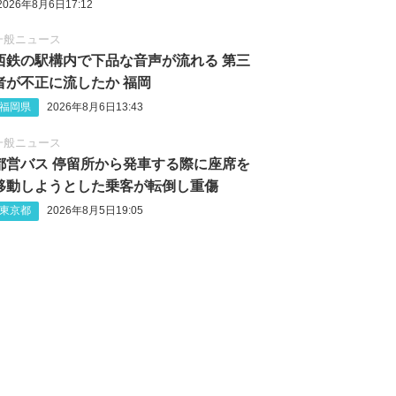
2026年8月6日17:12
一般ニュース
西鉄の駅構内で下品な音声が流れる 第三
者が不正に流したか 福岡
福岡県
2026年8月6日13:43
一般ニュース
都営バス 停留所から発車する際に座席を
移動しようとした乗客が転倒し重傷
東京都
2026年8月5日19:05