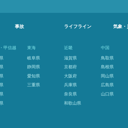
事故
ライフライン
気象・
・甲信越
東海
近畿
中国
県
岐阜県
滋賀県
鳥取県
県
静岡県
京都府
島根県
県
愛知県
大阪府
岡山県
県
三重県
兵庫県
広島県
県
奈良県
山口県
県
和歌山県