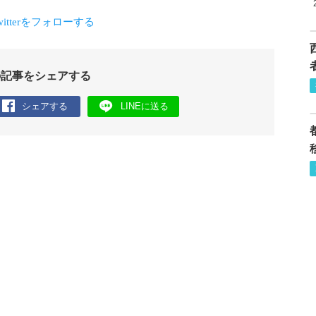
の記事をシェアする
シェアする
LINEに送る