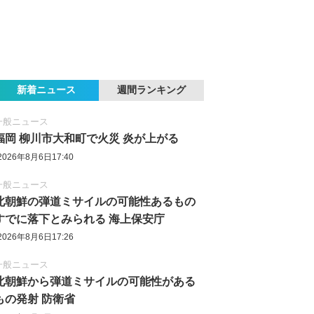
新着ニュース
週間ランキング
一般ニュース
福岡 柳川市大和町で火災 炎が上がる
2026年8月6日17:40
一般ニュース
北朝鮮の弾道ミサイルの可能性あるもの
すでに落下とみられる 海上保安庁
2026年8月6日17:26
一般ニュース
北朝鮮から弾道ミサイルの可能性がある
もの発射 防衛省