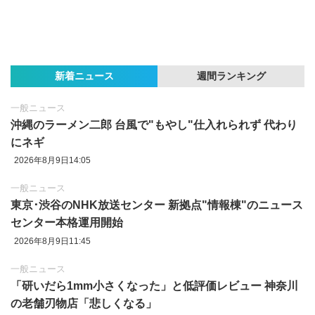
新着ニュース
週間ランキング
一般ニュース
沖縄のラーメン二郎 台風で"もやし"仕入れられず 代わり
にネギ
2026年8月9日14:05
一般ニュース
東京‪･‬渋谷のNHK放送センター 新拠点"情報棟"のニュース
センター本格運用開始
2026年8月9日11:45
一般ニュース
「研いだら1mm小さくなった」と低評価レビュー 神奈川
の老舗刃物店「悲しくなる」