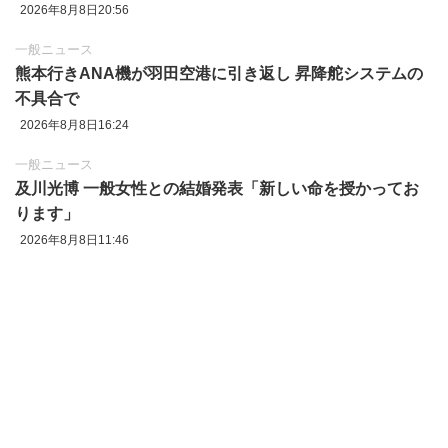
2026年8月8日20:56
一般ニュース
熊本行きANA機が羽田空港に引き返し 昇降舵システムの
不具合で
2026年8月8日16:24
一般ニュース
及川光博 一般女性との結婚発表「新しい命を授かってお
ります」
2026年8月8日11:46