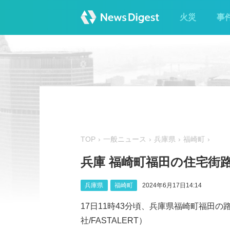
火災
事
TOP
一般ニュース
兵庫県
福崎町
兵庫 福崎町福田の住宅街
兵庫県
福崎町
2024年6月17日14:14
17日11時43分頃、兵庫県福崎町福田の
社/FASTALERT）