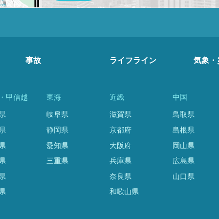
事故
ライフライン
気象・
・甲信越
東海
近畿
中国
県
岐阜県
滋賀県
鳥取県
県
静岡県
京都府
島根県
県
愛知県
大阪府
岡山県
県
三重県
兵庫県
広島県
県
奈良県
山口県
県
和歌山県