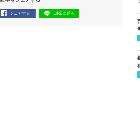
シェアする
LINEに送る