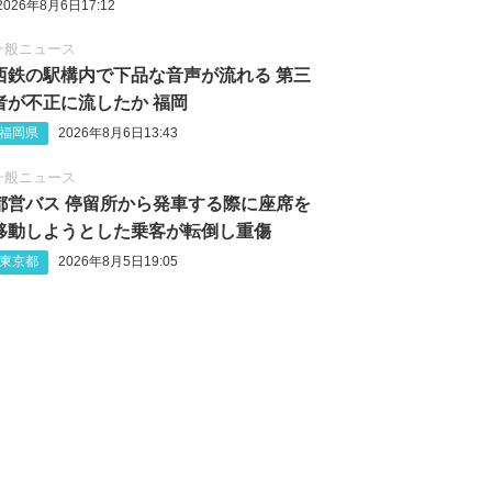
2026年8月6日17:12
一般ニュース
西鉄の駅構内で下品な音声が流れる 第三
者が不正に流したか 福岡
福岡県
2026年8月6日13:43
一般ニュース
都営バス 停留所から発車する際に座席を
移動しようとした乗客が転倒し重傷
東京都
2026年8月5日19:05