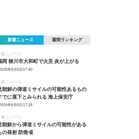
新着ニュース
週間ランキング
一般ニュース
福岡 柳川市大和町で火災 炎が上がる
2026年8月6日17:40
一般ニュース
北朝鮮の弾道ミサイルの可能性あるもの
すでに落下とみられる 海上保安庁
2026年8月6日17:26
一般ニュース
北朝鮮から弾道ミサイルの可能性がある
もの発射 防衛省