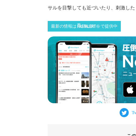
サルを目撃しても近づいたり、刺激した
最新の情報は
で提供中
こ