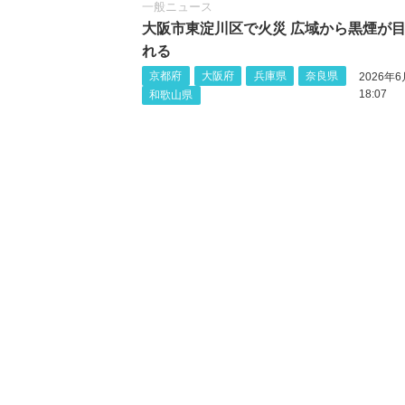
一般ニュース
大阪市東淀川区で火災 広域から黒煙が
れる
京都府
大阪府
兵庫県
奈良県
2026年6
18:07
和歌山県