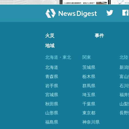
火災
事件
地域
北海道・東北
関東
北陸
北海道
茨城県
新潟
青森県
栃木県
富山
岩手県
群馬県
石川
宮城県
埼玉県
福井
秋田県
千葉県
山梨
山形県
東京都
長野
福島県
神奈川県