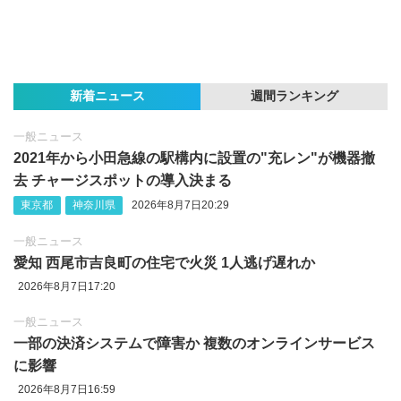
新着ニュース
週間ランキング
一般ニュース
2021年から小田急線の駅構内に設置の"充レン"が機器撤
去 チャージスポットの導入決まる
東京都
神奈川県
2026年8月7日20:29
一般ニュース
愛知 西尾市吉良町の住宅で火災 1人逃げ遅れか
2026年8月7日17:20
一般ニュース
一部の決済システムで障害か 複数のオンラインサービス
に影響
2026年8月7日16:59