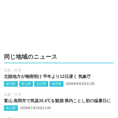
同じ地域のニュース
気象・災害
北陸地方が梅雨明け 平年より12日遅く 気象庁
新潟県
富山県
石川県
福井県
2026年8月4日11:05
気象・災害
富山 高岡市で気温35.4℃を観測 県内ことし初の猛暑日に
富山県
2026年7月15日11:00