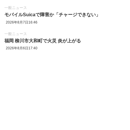
一般ニュース
モバイルSuicaで障害か「チャージできない」
2026年8月7日16:46
一般ニュース
福岡 柳川市大和町で火災 炎が上がる
2026年8月6日17:40