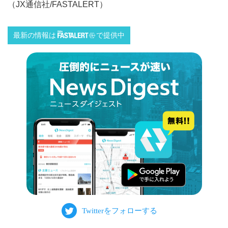
（JX通信社/FASTALERT）
最新の情報は
で提供中