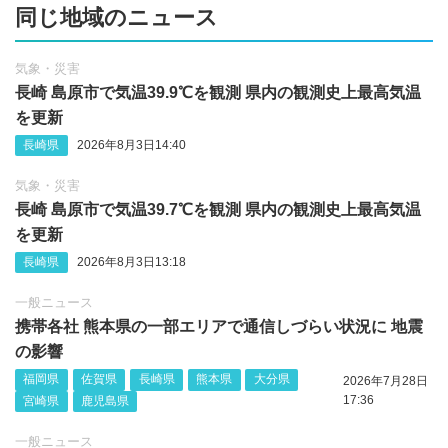
同じ地域のニュース
気象・災害
長崎 島原市で気温39.9℃を観測 県内の観測史上最高気温
を更新
長崎県
2026年8月3日14:40
気象・災害
長崎 島原市で気温39.7℃を観測 県内の観測史上最高気温
を更新
長崎県
2026年8月3日13:18
一般ニュース
携帯各社 熊本県の一部エリアで通信しづらい状況に 地震
の影響
福岡県
佐賀県
長崎県
熊本県
大分県
2026年7月28日
17:36
宮崎県
鹿児島県
一般ニュース