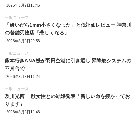
2026年8月9日11:45
一般ニュース
「研いだら1mm小さくなった」と低評価レビュー 神奈川
の老舗刃物店「悲しくなる」
2026年8月8日20:56
一般ニュース
熊本行きANA機が羽田空港に引き返し 昇降舵システムの
不具合で
2026年8月8日16:24
一般ニュース
及川光博 一般女性との結婚発表「新しい命を授かってお
ります」
2026年8月8日11:46