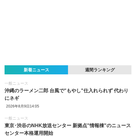
新着ニュース
週間ランキング
一般ニュース
沖縄のラーメン二郎 台風で"もやし"仕入れられず 代わり
にネギ
2026年8月9日14:05
一般ニュース
東京‪･‬渋谷のNHK放送センター 新拠点"情報棟"のニュース
センター本格運用開始