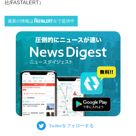
社/FASTALERT）
最新の情報は
で提供中