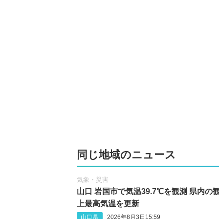
同じ地域のニュース
気象・災害
山口 岩国市で気温39.7℃を観測 県内の
上最高気温を更新
山口県
2026年8月3日15:59