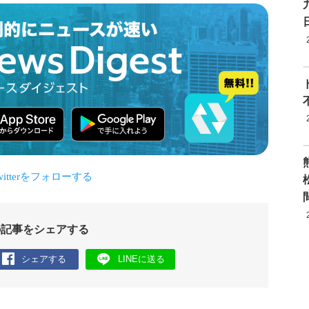
の記事をシェアする
シェアする
LINEに送る