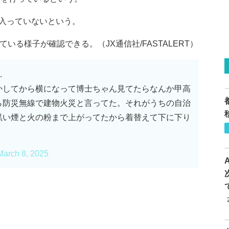
入っていないという。
いる様子が確認できる。（JX通信社/FASTALERT）
…
かしてから横になって博士ちゃん見てたらなんか甲高
ら防災無線で建物火災と言ってた。それがうちの自治
黒い煙と火の粉まで上がってたから着替えて下に下り
March 8, 2025