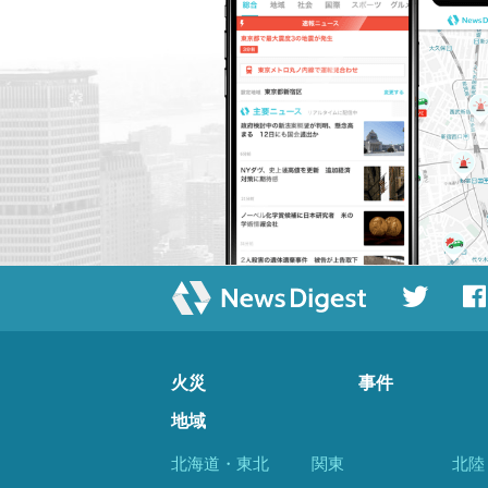
火災
事件
地域
北海道・東北
関東
北陸