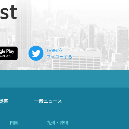
災害
一般ニュース
四国
九州・沖縄