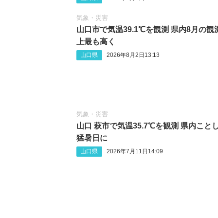
気象・災害
山口市で気温39.1℃を観測 県内8月の観
上最も高く
山口県
2026年8月2日13:13
気象・災害
山口 萩市で気温35.7℃を観測 県内こと
猛暑日に
山口県
2026年7月11日14:09