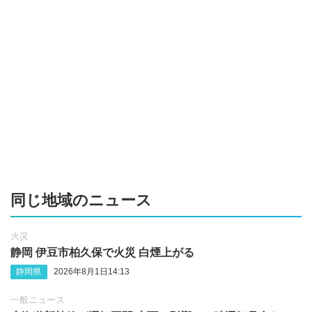
同じ地域のニュース
火災
静岡 伊豆市柏久保で火災 白煙上がる
静岡県
2026年8月1日14:13
一般ニュース