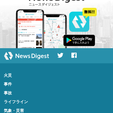
火災
事件
事故
ライフライン
気象・災害