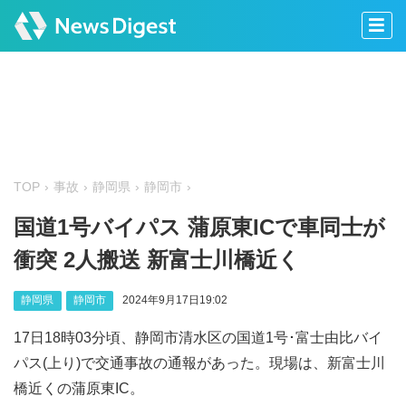
TOP
事故
静岡県
静岡市
国道1号バイパス 蒲原東ICで車同士が
衝突 2人搬送 新富士川橋近く
静岡県
静岡市
2024年9月17日19:02
17日18時03分頃、静岡市清水区の国道1号･富士由比バイ
パス(上り)で交通事故の通報があった。現場は、新富士川
橋近くの蒲原東IC。