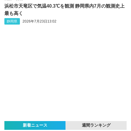
浜松市天竜区で気温40.3℃を観測 静岡県内7月の観測史上
最も高く
静岡県
2026年7月23日13:02
新着ニュース
週間ランキング