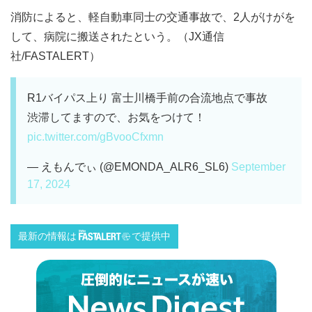
消防によると、軽自動車同士の交通事故で、2人がけがを
して、病院に搬送されたという。（JX通信
社/FASTALERT）
R1バイパス上り 富士川橋手前の合流地点で事故
渋滞してますので、お気をつけて！
pic.twitter.com/gBvooCfxmn
— えもんでぃ (@EMONDA_ALR6_SL6)
September
17, 2024
最新の情報は
で提供中