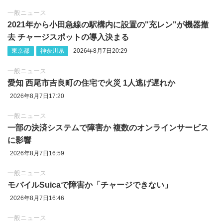
一般ニュース
2021年から小田急線の駅構内に設置の"充レン"が機器撤
去 チャージスポットの導入決まる
東京都
神奈川県
2026年8月7日20:29
一般ニュース
愛知 西尾市吉良町の住宅で火災 1人逃げ遅れか
2026年8月7日17:20
一般ニュース
一部の決済システムで障害か 複数のオンラインサービス
に影響
2026年8月7日16:59
一般ニュース
モバイルSuicaで障害か「チャージできない」
2026年8月7日16:46
一般ニュース