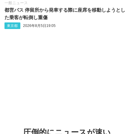
一般ニュース
都営バス 停留所から発車する際に座席を移動しようとし
た乗客が転倒し重傷
東京都
2026年8月5日19:05
圧倒的にニュースが速い