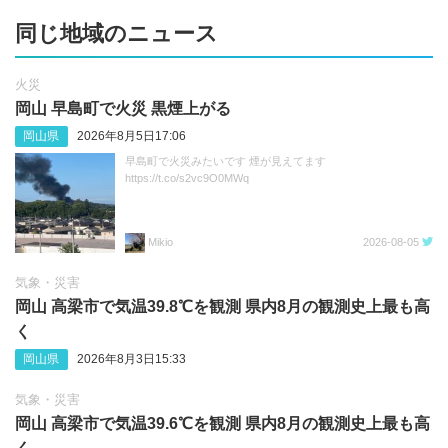
同じ地域のニュース
火災
岡山 早島町で火災 黒煙上がる
岡山県
2026年8月5日17:06
早島町で火災みたいです 煙が見えてます
https://t.co/s2vc9O0MWq
Mikio
2026-08-05
気象・災害
岡山 高梁市で気温39.8℃を観測 県内8月の観測史上最も高
く
岡山県
2026年8月3日15:33
気象・災害
岡山 高梁市で気温39.6℃を観測 県内8月の観測史上最も高