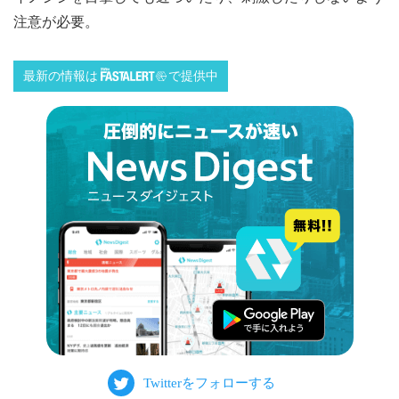
注意が必要。
最新の情報は
で提供中