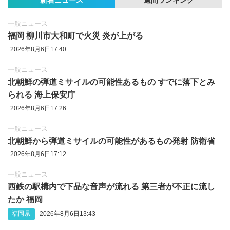
新着ニュース
週間ランキング
一般ニュース
福岡 柳川市大和町で火災 炎が上がる
2026年8月6日17:40
一般ニュース
北朝鮮の弾道ミサイルの可能性あるもの すでに落下とみ
られる 海上保安庁
2026年8月6日17:26
一般ニュース
北朝鮮から弾道ミサイルの可能性があるもの発射 防衛省
2026年8月6日17:12
一般ニュース
西鉄の駅構内で下品な音声が流れる 第三者が不正に流し
たか 福岡
福岡県
2026年8月6日13:43