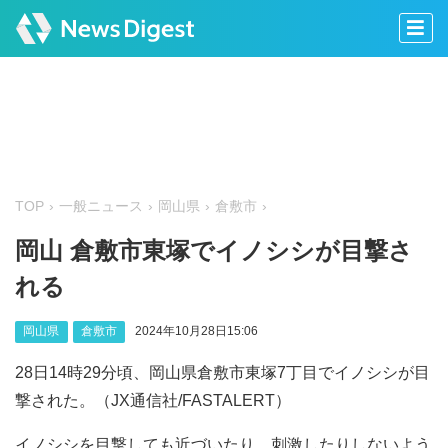
TOP
一般ニュース
岡山県
倉敷市
岡山 倉敷市東塚でイノシシが目撃さ
れる
岡山県
倉敷市
2024年10月28日15:06
28日14時29分頃、岡山県倉敷市東塚7丁目でイノシシが目
撃された。（JX通信社/FASTALERT）
イノシシを目撃しても近づいたり、刺激したりしないよう