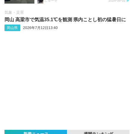
しゅーぞ
2026-08-02
気象・災害
岡山 高梁市で気温35.1℃を観測 県内ことし初の猛暑日に
岡山県
2026年7月12日13:40