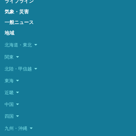
ライフライン
気象・災害
一般ニュース
地域
北海道・東北
関東
北陸・甲信越
東海
近畿
中国
四国
九州・沖縄