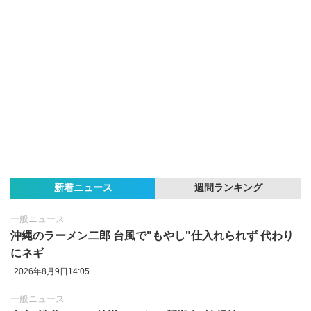
新着ニュース
週間ランキング
一般ニュース
沖縄のラーメン二郎 台風で"もやし"仕入れられず 代わり
にネギ
2026年8月9日14:05
一般ニュース