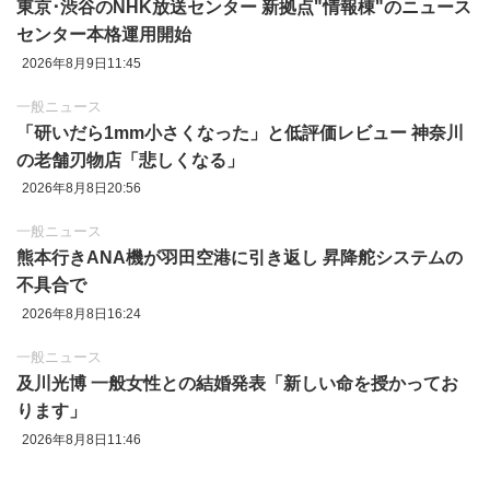
東京‪･‬渋谷のNHK放送センター 新拠点"情報棟"のニュース
センター本格運用開始
2026年8月9日11:45
一般ニュース
「研いだら1mm小さくなった」と低評価レビュー 神奈川
の老舗刃物店「悲しくなる」
2026年8月8日20:56
一般ニュース
熊本行きANA機が羽田空港に引き返し 昇降舵システムの
不具合で
2026年8月8日16:24
一般ニュース
及川光博 一般女性との結婚発表「新しい命を授かってお
ります」
2026年8月8日11:46