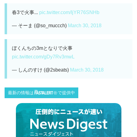
春3で火事...
pic.twitter.com/IjYR76SNHb
— そーま (@so_muccch)
March 30, 2018
ぼくんちの3mとなりで火事
pic.twitter.com/gDy7Rv3mwL
— しんのすけ (@2sbeats)
March 30, 2018
最新の情報は
で提供中