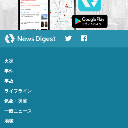
火災
事件
事故
ライフライン
気象・災害
一般ニュース
地域