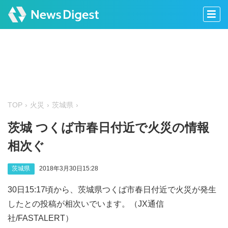
TOP
火災
茨城県
茨城 つくば市春日付近で火災の情報
相次ぐ
茨城県
2018年3月30日15:28
30日15:17頃から、茨城県つくば市春日付近で火災が発生
したとの投稿が相次いでいます。（JX通信
社/FASTALERT）