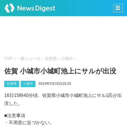
TOP
一般ニュース
佐賀県
小城市
佐賀 小城市小城町池上にサルが出没
佐賀県
小城市
2024年5月16日18:20
16日15時40分頃、佐賀県小城市小城町池上にサル1匹が出
没した。
■注意事項
・不用意に近づかない。