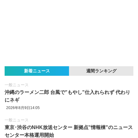
新着ニュース
週間ランキング
一般ニュース
沖縄のラーメン二郎 台風で"もやし"仕入れられず 代わり
にネギ
2026年8月9日14:05
一般ニュース
東京‪･‬渋谷のNHK放送センター 新拠点"情報棟"のニュース
センター本格運用開始