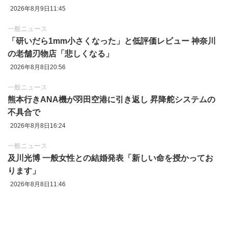
2026年8月9日11:45
一般ニュース
「研いだら1mm小さくなった」と低評価レビュー 神奈川
の老舗刃物店「悲しくなる」
2026年8月8日20:56
一般ニュース
熊本行きANA機が羽田空港に引き返し 昇降舵システムの
不具合で
2026年8月8日16:24
一般ニュース
及川光博 一般女性との結婚発表「新しい命を授かってお
ります」
2026年8月8日11:46