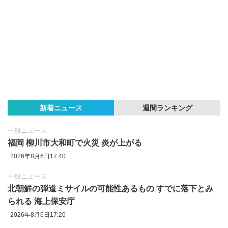
新着ニュース
週間ランキング
一般ニュース
福岡 柳川市大和町で火災 炎が上がる
2026年8月6日17:40
一般ニュース
北朝鮮の弾道ミサイルの可能性あるもの すでに落下とみ
られる 海上保安庁
2026年8月6日17:26