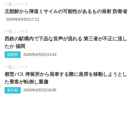
一般ニュース
北朝鮮から弾道ミサイルの可能性があるもの発射 防衛省
2026年8月6日17:12
一般ニュース
西鉄の駅構内で下品な音声が流れる 第三者が不正に流し
たか 福岡
福岡県
2026年8月6日13:43
一般ニュース
都営バス 停留所から発車する際に座席を移動しようとし
た乗客が転倒し重傷
東京都
2026年8月5日19:05