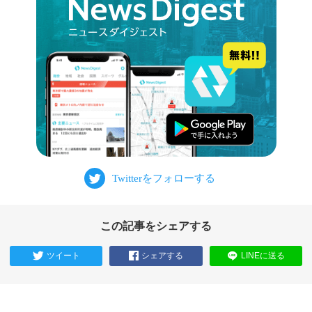
この記事をシェアする
ツイート
シェアする
LINEに送る