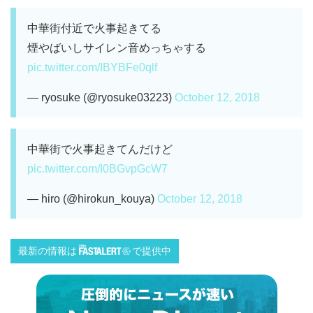
中華街付近で火事起きてる
煙やばいしサイレン音めっちゃする
pic.twitter.com/IBYBFe0qlf
— ryosuke (@ryosuke03223)
October 12, 2018
中華街で火事起きてんだけど
pic.twitter.com/I0BGvpGcW7
— hiro (@hirokun_kouya)
October 12, 2018
最新の情報は
で提供中