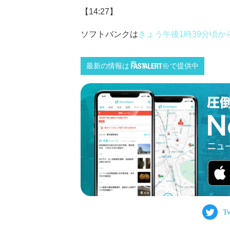
【14:27】
ソフトバンクは
きょう午後1時39分頃
最新の情報は
で提供中