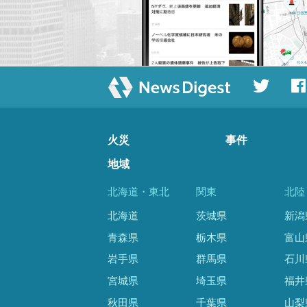
火災
事件
地域
北海道・東北
関東
北陸
北海道
茨城県
新潟
青森県
栃木県
富山
岩手県
群馬県
石川
宮城県
埼玉県
福井
秋田県
千葉県
山梨