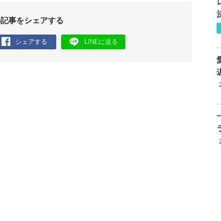
の記事をシェアする
シェアする
LINEに送る