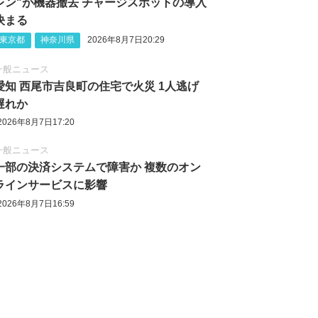
レン"が機器撤去 チャージスポットの導入
決まる
東京都
神奈川県
2026年8月7日20:29
一般ニュース
愛知 西尾市吉良町の住宅で火災 1人逃げ
遅れか
2026年8月7日17:20
一般ニュース
一部の決済システムで障害か 複数のオン
ラインサービスに影響
2026年8月7日16:59