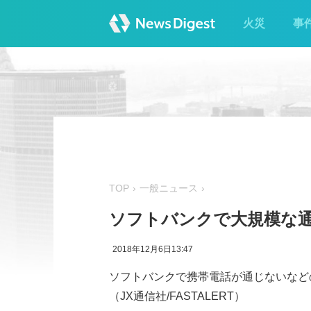
火災
事
TOP
一般ニュース
ソフトバンクで大規模な通
2018年12月6日13:47
ソフトバンクで携帯電話が通じないなど
（JX通信社/FASTALERT）