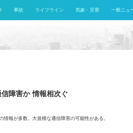
件
事故
ライフライン
気象・災害
一般ニュ
信障害か 情報相次ぐ
の情報が多数。大規模な通信障害の可能性がある。