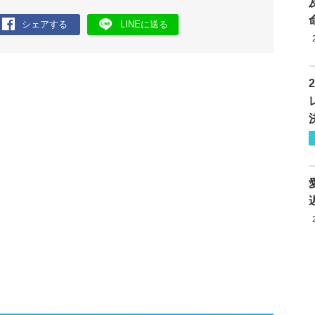
シェアする
LINEに送る