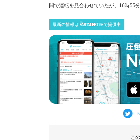
間で運転を見合わせていたが、16時55分頃
最新の情報は
で提供中
こ