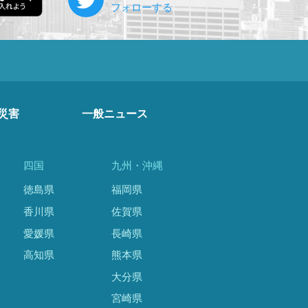
災害
一般ニュース
四国
九州・沖縄
徳島県
福岡県
香川県
佐賀県
愛媛県
長崎県
高知県
熊本県
大分県
宮崎県