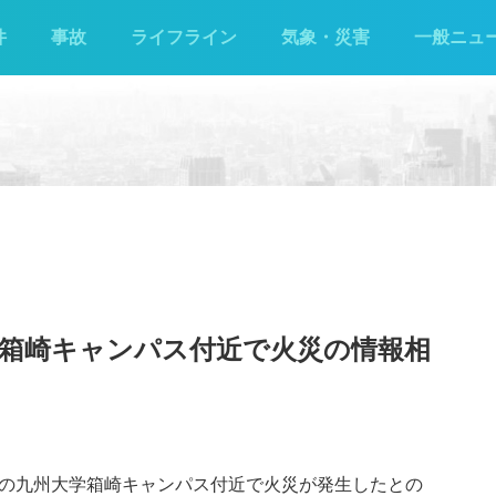
件
事故
ライフライン
気象・災害
一般ニュ
学箱崎キャンパス付近で火災の情報相
箱崎の九州大学箱崎キャンパス付近で火災が発生したとの