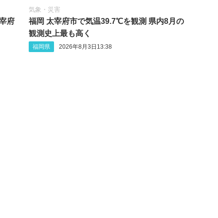
気象・災害
太宰府
福岡 太宰府市で気温39.7℃を観測 県内8月の
観測史上最も高く
福岡県
2026年8月3日13:38