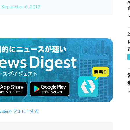
)
September 6, 2018