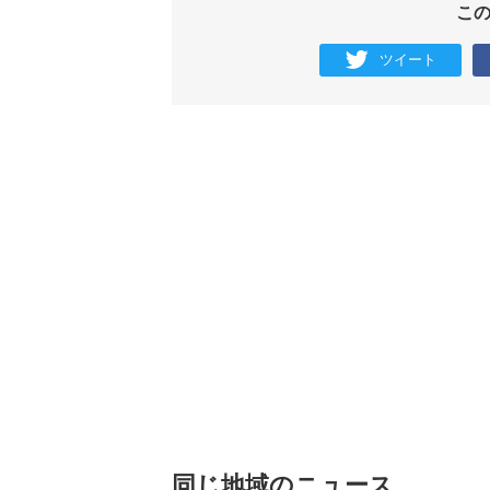
こ
ツイート
同じ地域のニュース