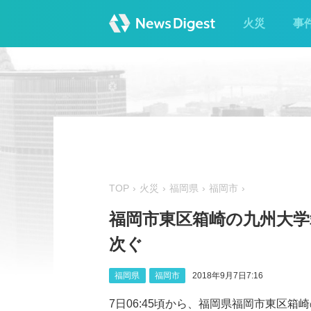
火災
事
TOP
火災
福岡県
福岡市
福岡市東区箱崎の九州大
次ぐ
福岡県
福岡市
2018年9月7日7:16
7日06:45頃から、福岡県福岡市東区