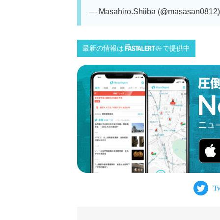
— Masahiro.Shiiba (@masasan0812
最新の情報は
で提供中