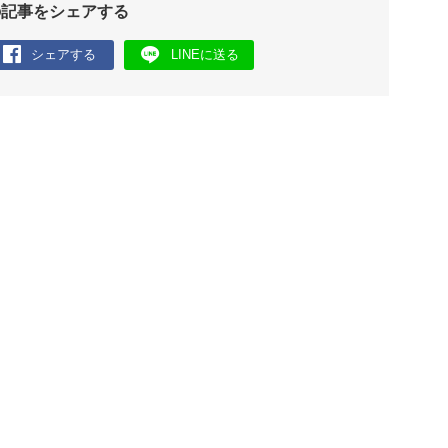
の記事をシェアする
シェアする
LINEに送る