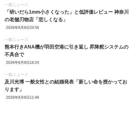
一般ニュース
「研いだら1mm小さくなった」と低評価レビュー 神奈川
の老舗刃物店「悲しくなる」
2026年8月8日20:56
一般ニュース
熊本行きANA機が羽田空港に引き返し 昇降舵システムの
不具合で
2026年8月8日16:24
一般ニュース
及川光博 一般女性との結婚発表「新しい命を授かってお
ります」
2026年8月8日11:46