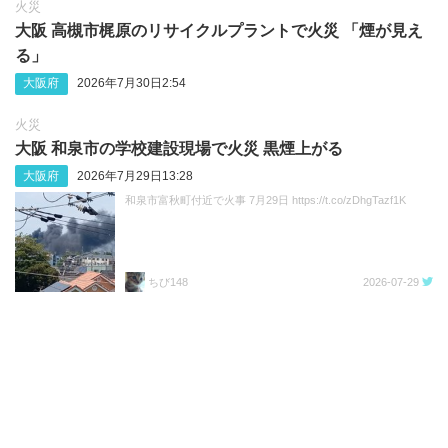
火災
大阪 高槻市梶原のリサイクルプラントで火災 「煙が見え
る」
大阪府
2026年7月30日2:54
火災
大阪 和泉市の学校建設現場で火災 黒煙上がる
大阪府
2026年7月29日13:28
和泉市富秋町付近で火事 7月29日 https://t.co/zDhgTazf1K
ちび148
2026-07-29