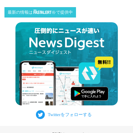
最新の情報は
で提供中