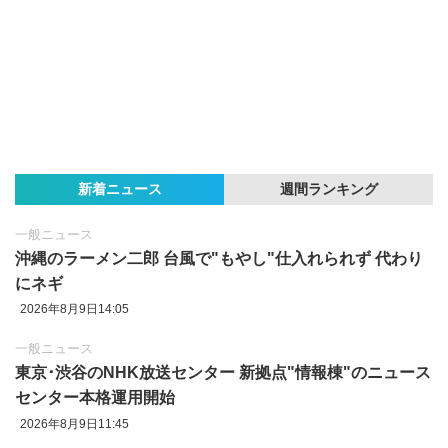
新着ニュース
週間ランキング
一般ニュース
沖縄のラーメン二郎 台風で"もやし"仕入れられず 代わり
にネギ
2026年8月9日14:05
一般ニュース
東京‪･‬渋谷のNHK放送センター 新拠点"情報棟"のニュース
センター本格運用開始
2026年8月9日11:45