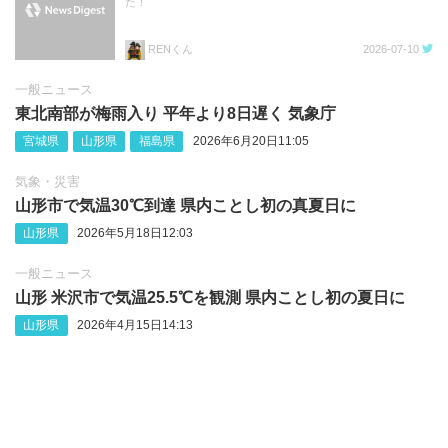
た！
RENくん
2026-07-10
一般ニュース
東北南部が梅雨入り 平年より8日遅く 気象庁
宮城県
山形県
福島県
2026年6月20日11:05
気象・災害
山形市で気温30℃到達 県内ことし初の真夏日に
山形県
2026年5月18日12:03
一般ニュース
山形 米沢市で気温25.5℃を観測 県内ことし初の夏日に
山形県
2026年4月15日14:13