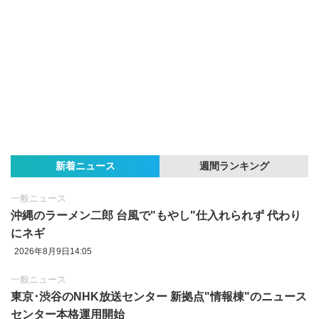
新着ニュース
週間ランキング
一般ニュース
沖縄のラーメン二郎 台風で"もやし"仕入れられず 代わり
にネギ
2026年8月9日14:05
一般ニュース
東京‪･‬渋谷のNHK放送センター 新拠点"情報棟"のニュース
センター本格運用開始