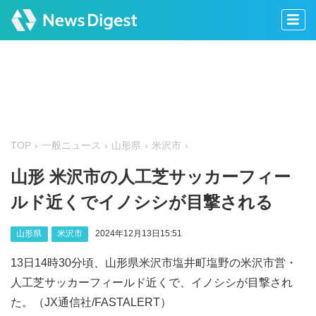
TOP
一般ニュース
山形県
米沢市
山形 米沢市の人工芝サッカーフィー
ルド近くでイノシシが目撃される
山形県
米沢市
2024年12月13日15:51
13日14時30分頃、山形県米沢市塩井町塩野の米沢市営・
人工芝サッカーフィールド近くで、イノシシが目撃され
た。（JX通信社/FASTALERT）