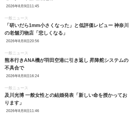
2026年8月9日11:45
一般ニュース
「研いだら1mm小さくなった」と低評価レビュー 神奈川
の老舗刃物店「悲しくなる」
2026年8月8日20:56
一般ニュース
熊本行きANA機が羽田空港に引き返し 昇降舵システムの
不具合で
2026年8月8日16:24
一般ニュース
及川光博 一般女性との結婚発表「新しい命を授かってお
ります」
2026年8月8日11:46