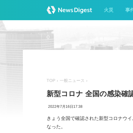
火災
事
TOP
一般ニュース
新型コロナ 全国の感染確認
2022年7月16日17:38
きょう全国で確認された新型コロナウイル
なった。