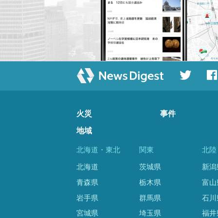
火災
事件
地域
北海道・東北
関東
北陸
北海道
茨城県
新潟
青森県
栃木県
富山
岩手県
群馬県
石川
宮城県
埼玉県
福井