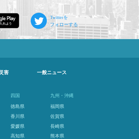
災害
一般ニュース
四国
九州・沖縄
徳島県
福岡県
香川県
佐賀県
愛媛県
長崎県
高知県
熊本県