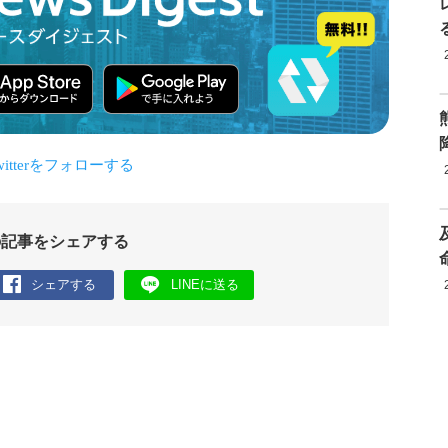
の記事をシェアする
シェアする
LINEに送る