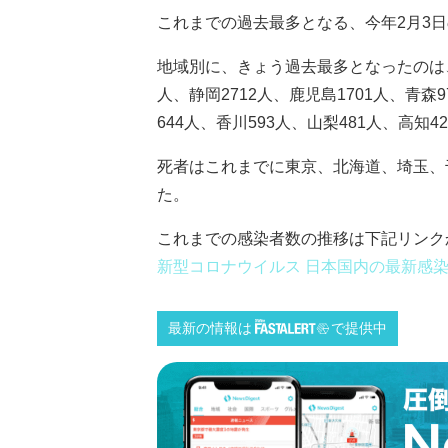
これまでの過去最多となる、今年2月3日
地域別に、きょう過去最多となったのは、愛知
人、静岡2712人、鹿児島1701人、青森9
644人、香川593人、山梨481人、高知4
死者はこれまでに東京、北海道、埼玉、
た。
これまでの感染者数の推移は下記リンク
新型コロナウイルス 日本国内の最新感染
最新の情報は
で提供中