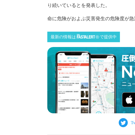
り続いているとを発表した。
命に危険がおよぶ災害発生の危険度が急激に
最新の情報は
で提供中