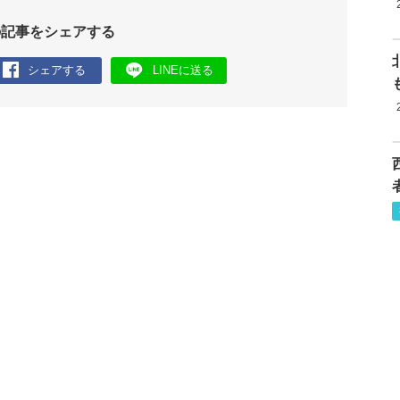
の記事をシェアする
シェアする
LINEに送る