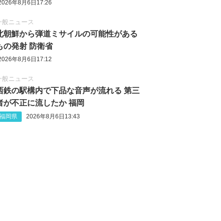
2026年8月6日17:26
一般ニュース
北朝鮮から弾道ミサイルの可能性がある
もの発射 防衛省
2026年8月6日17:12
一般ニュース
西鉄の駅構内で下品な音声が流れる 第三
者が不正に流したか 福岡
福岡県
2026年8月6日13:43