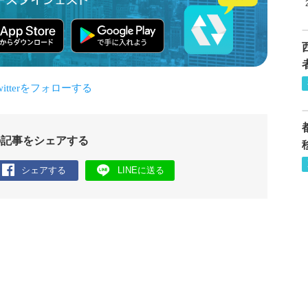
の記事をシェアする
シェアする
LINEに送る