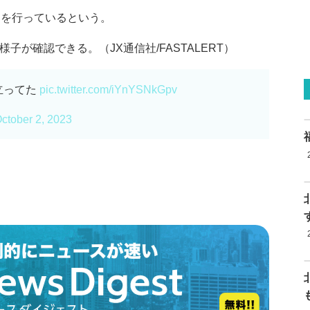
動を行っているという。
子が確認できる。（JX通信社/FASTALERT）
立ってた
pic.twitter.com/iYnYSNkGpv
ctober 2, 2023