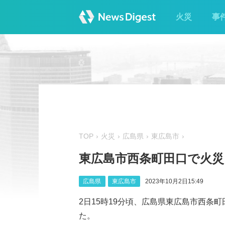
火災
事
TOP
火災
広島県
東広島市
東広島市西条町田口で火
広島県
東広島市
2023年10月2日15:49
2日15時19分頃、広島県東広島市西条
た。