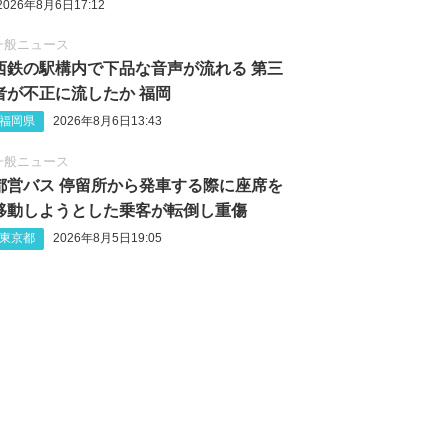
2026年8月6日17:12
一般ニュース
西鉄の駅構内で下品な音声が流れる 第三
者が不正に流したか 福岡
福岡県
2026年8月6日13:43
一般ニュース
都営バス 停留所から発車する際に座席を
移動しようとした乗客が転倒し重傷
東京都
2026年8月5日19:05