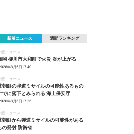
新着ニュース
週間ランキング
一般ニュース
福岡 柳川市大和町で火災 炎が上がる
2026年8月6日17:40
一般ニュース
北朝鮮の弾道ミサイルの可能性あるもの
すでに落下とみられる 海上保安庁
2026年8月6日17:26
一般ニュース
北朝鮮から弾道ミサイルの可能性がある
もの発射 防衛省