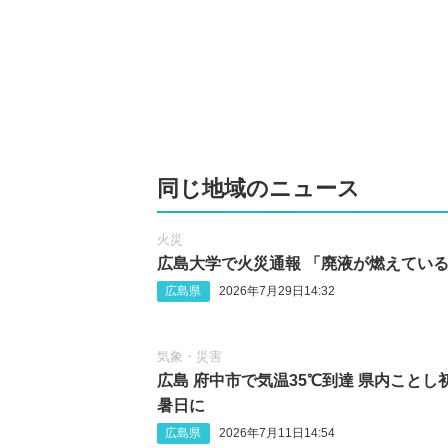
同じ地域のニュース
火災
広島大学で火災通報 「廃液が燃えてい
広島県
2026年7月29日14:32
気象・災害
広島 府中市で気温35℃到達 県内ことし
暑日に
広島県
2026年7月11日14:54