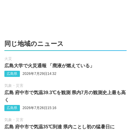
同じ地域のニュース
火災
広島大学で火災通報 「廃液が燃えている」
広島県
2026年7月29日14:32
気象・災害
広島 府中市で気温39.3℃を観測 県内7月の観測史上最も高
く
広島県
2026年7月26日15:16
気象・災害
広島 府中市で気温35℃到達 県内ことし初の猛暑日に