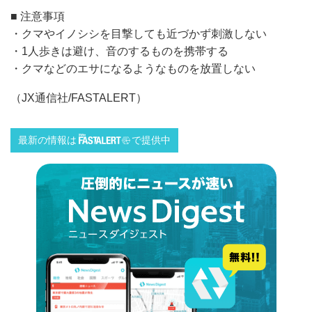
■ 注意事項
・クマやイノシシを目撃しても近づかず刺激しない
・1人歩きは避け、音のするものを携帯する
・クマなどのエサになるようなものを放置しない
（JX通信社/FASTALERT）
最新の情報は
で提供中