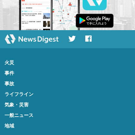
火災
事件
事故
ライフライン
気象・災害
一般ニュース
地域