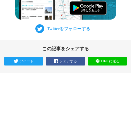
この記事をシェアする
ツイート
シェアする
LINEに送る