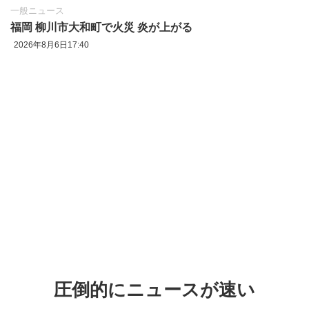
一般ニュース
福岡 柳川市大和町で火災 炎が上がる
2026年8月6日17:40
圧倒的にニュースが速い