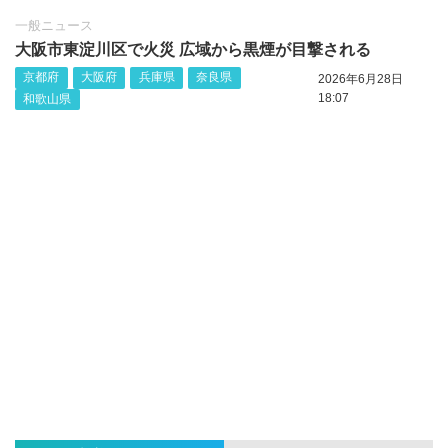
一般ニュース
大阪市東淀川区で火災 広域から黒煙が目撃される
京都府
大阪府
兵庫県
奈良県
2026年6月28日
18:07
和歌山県