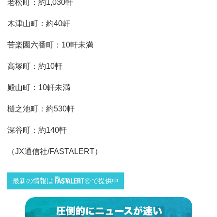
老松町：約1,030軒
木津山町：約40軒
苦楽園六番町：10軒未満
高塚町：約10軒
殿山町：10軒未満
樋之池町：約530軒
深谷町：約140軒
（JX通信社/FASTALERT）
最新の情報は
で提供中