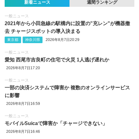
新着ニュース
週間ランキング
一般ニュース
2021年から小田急線の駅構内に設置の"充レン"が機器撤
去 チャージスポットの導入決まる
東京都
神奈川県
2026年8月7日20:29
一般ニュース
愛知 西尾市吉良町の住宅で火災 1人逃げ遅れか
2026年8月7日17:20
一般ニュース
一部の決済システムで障害か 複数のオンラインサービス
に影響
2026年8月7日16:59
一般ニュース
モバイルSuicaで障害か「チャージできない」
2026年8月7日16:46