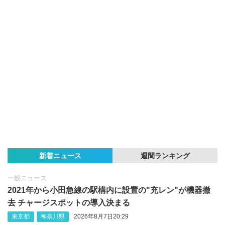
新着ニュース
週間ランキング
一般ニュース
2021年から小田急線の駅構内に設置の"充レン"が機器撤
去 チャージスポットの導入決まる
東京都
神奈川県
2026年8月7日20:29