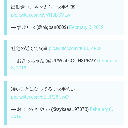
出勤途中、やべえら、火事だ😰
pic.twitter.com/s9VH3BSVLw
— すけ🌀べ (@bigban0809)
February 8, 2019
社宅の近くで火事
pic.twitter.com/rl6EujKF09
— おさっちゃん (@UPWia0kQCH8PBVY)
February
8, 2019
凄いことになってる…火事怖い
pic.twitter.com/oEUP28fJwQ
— お く の さ や か (@sykaaa197373)
February 8,
2019