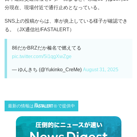
分現在、現場付近で通行止めとなっている。
SNS上の投稿からは、車が炎上している様子が確認でき
る。（JX通信社/FASTALERT）
86だかBRZだか榛名で燃えてる
pic.twitter.com/5i1qgXwZge
— ゆんきち (@Yukinko_CreMe)
August 31, 2025
最新の情報は
で提供中