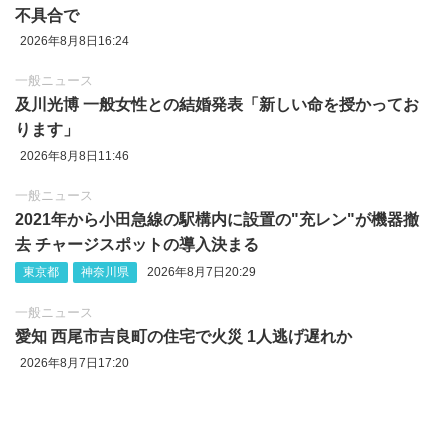
不具合で
2026年8月8日16:24
一般ニュース
及川光博 一般女性との結婚発表「新しい命を授かってお
ります」
2026年8月8日11:46
一般ニュース
2021年から小田急線の駅構内に設置の"充レン"が機器撤
去 チャージスポットの導入決まる
東京都
神奈川県
2026年8月7日20:29
一般ニュース
愛知 西尾市吉良町の住宅で火災 1人逃げ遅れか
2026年8月7日17:20