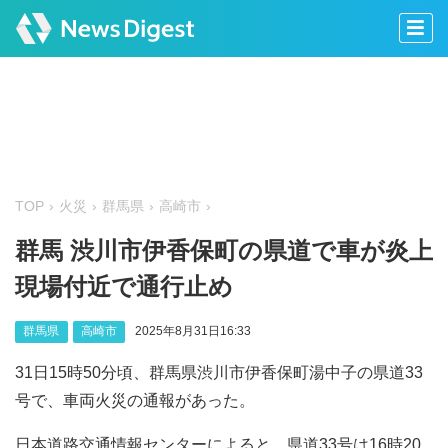
TOP
火災
群馬県
高崎市
群馬 渋川市伊香保町の県道で車が炎上
現場付近で通行止め
群馬県
高崎市
2025年8月31日16:33
31日15時50分頃、群馬県渋川市伊香保町湯中子の県道33
号で、車両火災の通報があった。
日本道路交通情報センターによると、県道33号は16時20