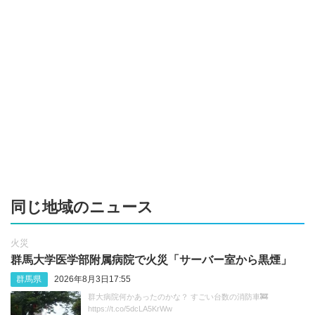
同じ地域のニュース
火災
群馬大学医学部附属病院で火災「サーバー室から黒煙」
群馬県
2026年8月3日17:55
群大病院何かあったのかな？ すごい台数の消防車🚒
https://t.co/5dcLA5KrWw