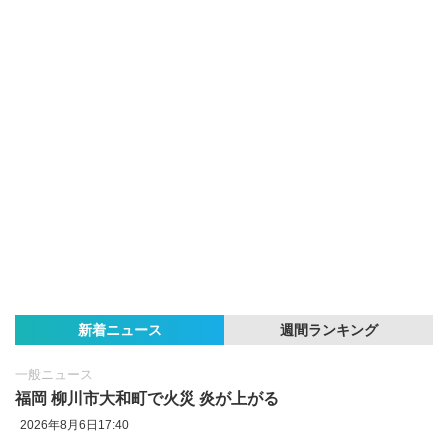
新着ニュース
週間ランキング
一般ニュース
福岡 柳川市大和町で火災 炎が上がる
2026年8月6日17:40