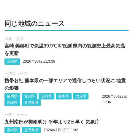
同じ地域のニュース
気象・災害
宮崎 美郷町で気温39.9℃を観測 県内の観測史上最高気温
を更新
宮崎県
2026年8月2日13:38
一般ニュース
携帯各社 熊本県の一部エリアで通信しづらい状況に 地震
の影響
福岡県
佐賀県
長崎県
熊本県
大分県
2026年7月28日
17:36
宮崎県
鹿児島県
一般ニュース
九州南部が梅雨明け 平年より2日早く 気象庁
宮崎県
鹿児島県
2026年7月13日11:02