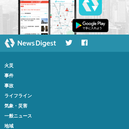
火災
事件
事故
ライフライン
気象・災害
一般ニュース
地域