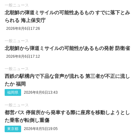
一般ニュース
北朝鮮の弾道ミサイルの可能性あるもの すでに落下とみ
られる 海上保安庁
2026年8月6日17:26
一般ニュース
北朝鮮から弾道ミサイルの可能性があるもの発射 防衛省
2026年8月6日17:12
一般ニュース
西鉄の駅構内で下品な音声が流れる 第三者が不正に流し
たか 福岡
福岡県
2026年8月6日13:43
一般ニュース
都営バス 停留所から発車する際に座席を移動しようとし
た乗客が転倒し重傷
東京都
2026年8月5日19:05