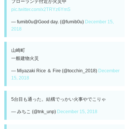
フローランテ付近が火災中
pic.twitter.com/x2TRYz6YmS
— fumib0u@Good day. (@fumib0u)
December 15,
2018
山崎町
一般建物火災
— Miyazaki Rice ＆ Fire (@tocchin_2018)
December
15, 2018
5台目も通った。結構でっかい火事やでこりゃ
— みちこ (@tnk_unp)
December 15, 2018