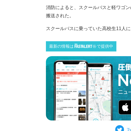
消防によると、スクールバスと軽ワゴン
搬送された。
スクールバスに乗っていた高校生11人にけ
最新の情報は
で提供中