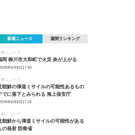
新着ニュース
週間ランキング
一般ニュース
福岡 柳川市大和町で火災 炎が上がる
2026年8月6日17:40
一般ニュース
北朝鮮の弾道ミサイルの可能性あるもの
すでに落下とみられる 海上保安庁
2026年8月6日17:26
一般ニュース
北朝鮮から弾道ミサイルの可能性がある
もの発射 防衛省