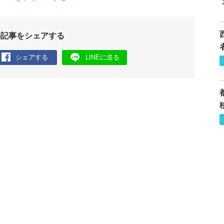
の記事をシェアする
シェアする
LINEに送る