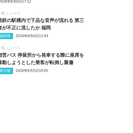
2026年8月6日17:12
一般ニュース
西鉄の駅構内で下品な音声が流れる 第三
者が不正に流したか 福岡
福岡県
2026年8月6日13:43
一般ニュース
都営バス 停留所から発車する際に座席を
移動しようとした乗客が転倒し重傷
東京都
2026年8月5日19:05