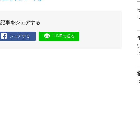
の記事をシェアする
シェアする
LINEに送る