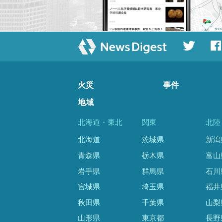
火災
事件
地域
北海道・東北
関東
北陸
北海道
茨城県
新潟
青森県
栃木県
富山
岩手県
群馬県
石川
宮城県
埼玉県
福井
秋田県
千葉県
山梨
山形県
東京都
長野