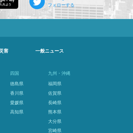
災害
一般ニュース
四国
九州・沖縄
徳島県
福岡県
香川県
佐賀県
愛媛県
長崎県
高知県
熊本県
大分県
宮崎県