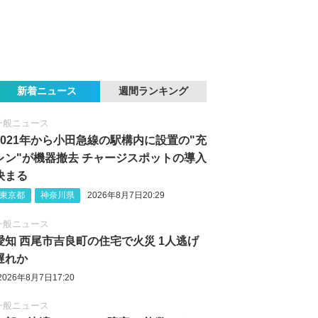
新着ニュース
週間ランキング
一般ニュース
2021年から小田急線の駅構内に設置の"充
レン"が機器撤去 チャージスポットの導入
決まる
東京都
神奈川県
2026年8月7日20:29
一般ニュース
愛知 西尾市吉良町の住宅で火災 1人逃げ
遅れか
2026年8月7日17:20
一般ニュース