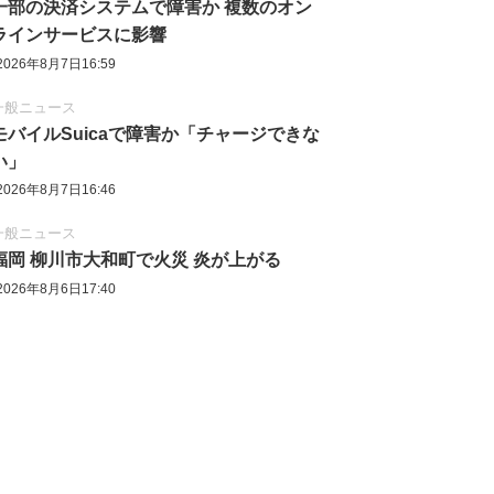
一部の決済システムで障害か 複数のオン
ラインサービスに影響
2026年8月7日16:59
一般ニュース
モバイルSuicaで障害か「チャージできな
い」
2026年8月7日16:46
一般ニュース
福岡 柳川市大和町で火災 炎が上がる
2026年8月6日17:40