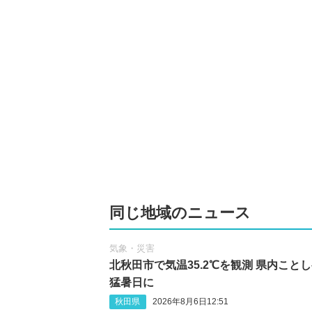
同じ地域のニュース
気象・災害
北秋田市で気温35.2℃を観測 県内こと
猛暑日に
秋田県
2026年8月6日12:51