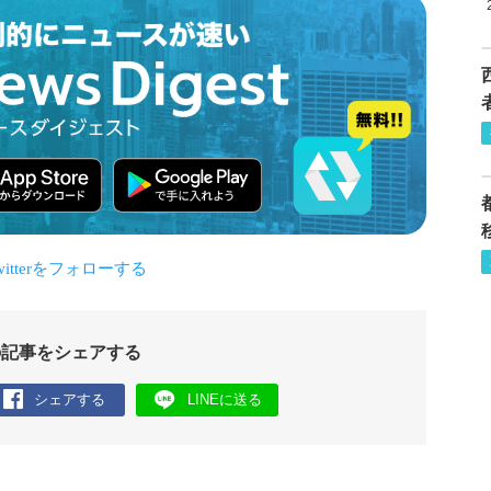
の記事をシェアする
シェアする
LINEに送る