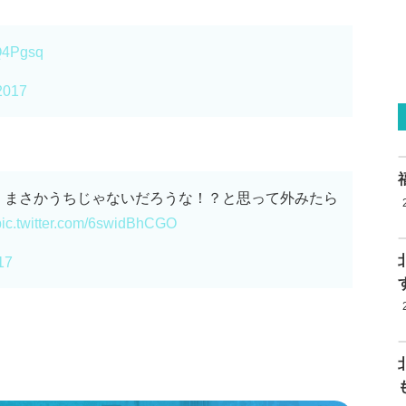
JQ4Pgsq
2017
、まさかうちじゃないだろうな！？と思って外みたら
pic.twitter.com/6swidBhCGO
17