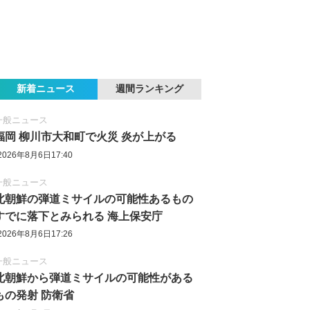
新着ニュース
週間ランキング
一般ニュース
福岡 柳川市大和町で火災 炎が上がる
2026年8月6日17:40
一般ニュース
北朝鮮の弾道ミサイルの可能性あるもの
すでに落下とみられる 海上保安庁
2026年8月6日17:26
一般ニュース
北朝鮮から弾道ミサイルの可能性がある
もの発射 防衛省