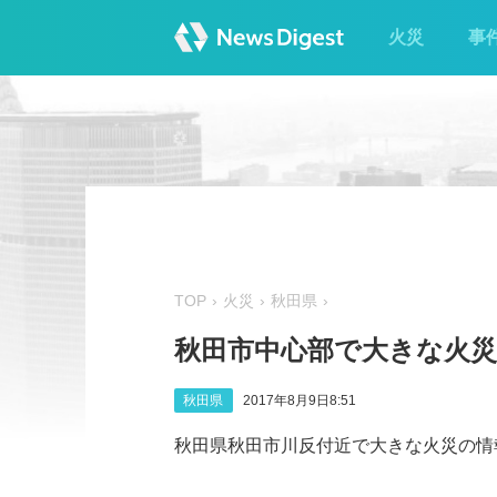
火災
事
TOP
火災
秋田県
秋田市中心部で大きな火
秋田県
2017年8月9日8:51
秋田県秋田市川反付近で大きな火災の情報相