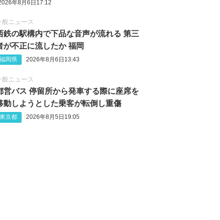
2026年8月6日17:12
一般ニュース
西鉄の駅構内で下品な音声が流れる 第三
者が不正に流したか 福岡
福岡県
2026年8月6日13:43
一般ニュース
都営バス 停留所から発車する際に座席を
移動しようとした乗客が転倒し重傷
東京都
2026年8月5日19:05