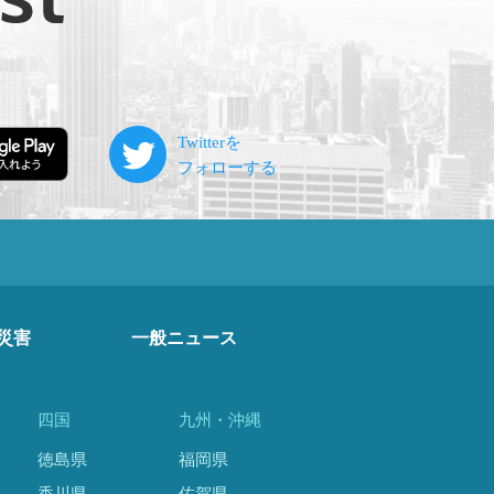
災害
一般ニュース
四国
九州・沖縄
徳島県
福岡県
香川県
佐賀県