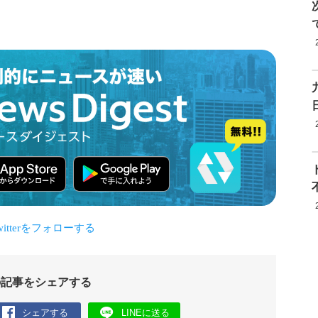
の記事をシェアする
シェアする
LINEに送る