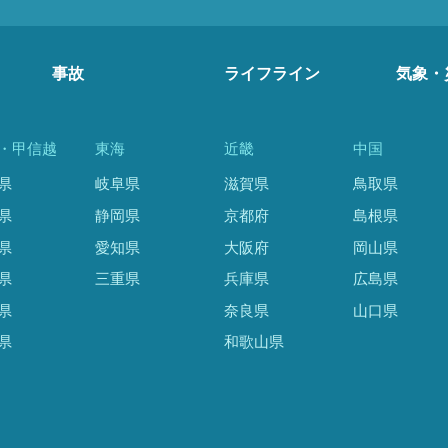
事故
ライフライン
気象・
・甲信越
東海
近畿
中国
県
岐阜県
滋賀県
鳥取県
県
静岡県
京都府
島根県
県
愛知県
大阪府
岡山県
県
三重県
兵庫県
広島県
県
奈良県
山口県
県
和歌山県