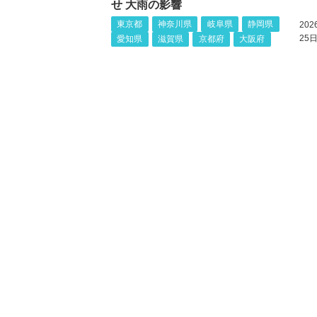
せ 大雨の影響
東京都
神奈川県
岐阜県
静岡県
20
25日
愛知県
滋賀県
京都府
大阪府