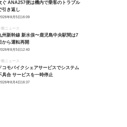
次ぐ ANA257便は機内で乗客のトラブル
で引き返し
2026年8月5日16:09
一般ニュース
九州新幹線 新水俣〜鹿児島中央駅間は7
日から運転再開
2026年8月5日12:40
一般ニュース
ドコモバイクシェアサービスでシステム
不具合 サービスを一時停止
2026年8月4日16:37