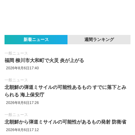
新着ニュース
週間ランキング
一般ニュース
福岡 柳川市大和町で火災 炎が上がる
2026年8月6日17:40
一般ニュース
北朝鮮の弾道ミサイルの可能性あるもの すでに落下とみ
られる 海上保安庁
2026年8月6日17:26
一般ニュース
北朝鮮から弾道ミサイルの可能性があるもの発射 防衛省
2026年8月6日17:12