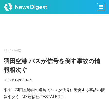
TOP
事故
羽田空港 バスが信号を倒す事故の情
報相次ぐ
2017年1月30日14:45
東京・羽田空港内の道路でバスが信号に衝突する事故の情
報相次ぐ（JX通信社/FASTALERT）