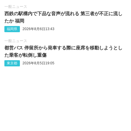
一般ニュース
西鉄の駅構内で下品な音声が流れる 第三者が不正に流し
たか 福岡
福岡県
2026年8月6日13:43
一般ニュース
都営バス 停留所から発車する際に座席を移動しようとし
た乗客が転倒し重傷
東京都
2026年8月5日19:05