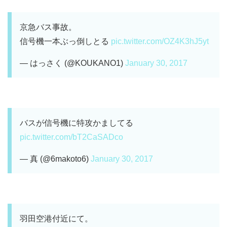
京急バス事故。
信号機一本ぶっ倒しとる
pic.twitter.com/OZ4K3hJ5yt
— はっさく (@KOUKANO1)
January 30, 2017
バスが信号機に特攻かましてる
pic.twitter.com/bT2CaSADco
— 真 (@6makoto6)
January 30, 2017
羽田空港付近にて。