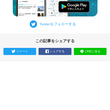
この記事をシェアする
ツイート
シェアする
LINEに送る