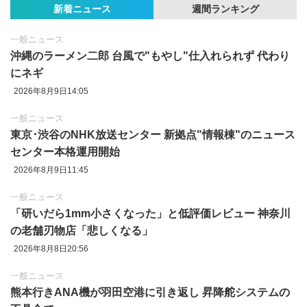
新着ニュース
週間ランキング
一般ニュース
沖縄のラーメン二郎 台風で"もやし"仕入れられず 代わり
にネギ
2026年8月9日14:05
一般ニュース
東京‪･‬渋谷のNHK放送センター 新拠点"情報棟"のニュース
センター本格運用開始
2026年8月9日11:45
一般ニュース
「研いだら1mm小さくなった」と低評価レビュー 神奈川
の老舗刃物店「悲しくなる」
2026年8月8日20:56
一般ニュース
熊本行きANA機が羽田空港に引き返し 昇降舵システムの