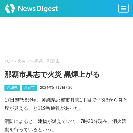
TOP
火災
沖縄県
那覇市
那覇市具志で火災 黒煙上がる
沖縄県
那覇市
2024年5月17日7:26
17日6時58分頃、沖縄県那覇市具志1丁目で「3階から炎と
煙が見える」と119番通報があった。
消防によると、建物が燃えていて、7時20分現在、消火活
動を行っているという。