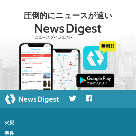
圧倒的にニュースが速い
火災
事件