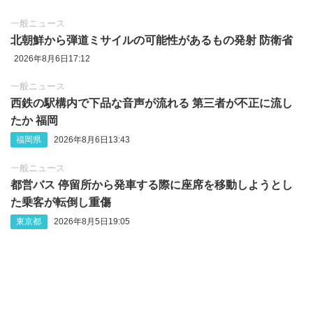
一般ニュース
北朝鮮から弾道ミサイルの可能性があるもの発射 防衛省
2026年8月6日17:12
一般ニュース
西鉄の駅構内で下品な音声が流れる 第三者が不正に流し
たか 福岡
福岡県
2026年8月6日13:43
一般ニュース
都営バス 停留所から発車する際に座席を移動しようとし
た乗客が転倒し重傷
東京都
2026年8月5日19:05