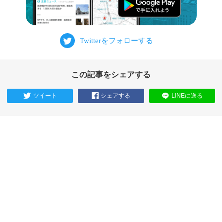
この記事をシェアする
ツイート
シェアする
LINEに送る