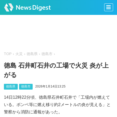
TOP
火災
徳島県
徳島市
徳島 石井町石井の工場で火災 炎が上
がる
徳島県
徳島市
2026年1月14日13:25
14日12時22分頃、徳島県石井町石井で「工場内が燃えて
いる。ボンベ等に燃え移り約2メートルの炎が見える」と
警察から消防に通報があった。