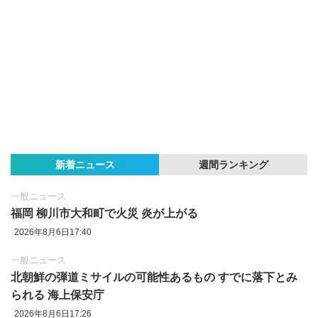
新着ニュース
週間ランキング
一般ニュース
福岡 柳川市大和町で火災 炎が上がる
2026年8月6日17:40
一般ニュース
北朝鮮の弾道ミサイルの可能性あるもの すでに落下とみ
られる 海上保安庁
2026年8月6日17:26