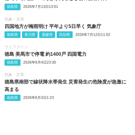
徳島県
2026年7月13日13:01
気象・災害
四国地方が梅雨明け 平年より5日早く 気象庁
徳島県
香川県
愛媛県
高知県
2026年7月12日11:02
ライフライン
徳島 美馬市で停電 約1400戸 四国電力
徳島県
2026年6月4日23:30
気象・災害
徳島県南部で線状降水帯発生 災害発生の危険度が急激に
高まる
徳島県
2026年6月3日1:23