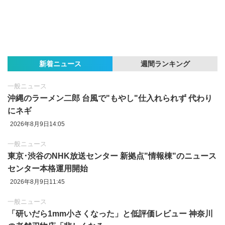
新着ニュース
週間ランキング
一般ニュース
沖縄のラーメン二郎 台風で"もやし"仕入れられず 代わり
にネギ
2026年8月9日14:05
一般ニュース
東京‪･‬渋谷のNHK放送センター 新拠点"情報棟"のニュース
センター本格運用開始
2026年8月9日11:45
一般ニュース
「研いだら1mm小さくなった」と低評価レビュー 神奈川