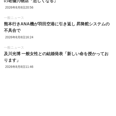
の老舗刃物店「悲しくなる」
2026年8月8日20:56
一般ニュース
熊本行きANA機が羽田空港に引き返し 昇降舵システムの
不具合で
2026年8月8日16:24
一般ニュース
及川光博 一般女性との結婚発表「新しい命を授かってお
ります」
2026年8月8日11:46