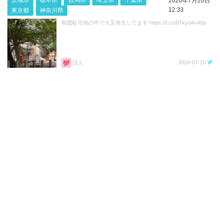
2026年7月20日
12:33
東京都
神奈川県
朝霞駐屯地の中で火災発生してます https://t.co/8Tkyo4vA0p
ぼえ
2026-07-20