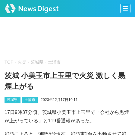
TOP
火災
茨城県
土浦市
茨城 小美玉市上玉里で火災 激しく黒
煙上がる
茨城県
土浦市
2023年12月17日10:11
17日9時37分頃、茨城県小美玉市上玉里で「会社から黒煙
が上がっている」と119番通報があった。
消防によると、9時55分現在、消防車2台を出動させて消