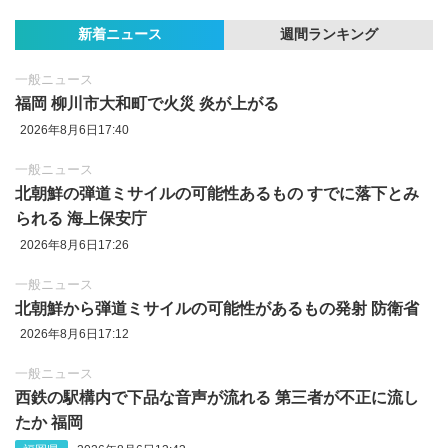
新着ニュース
週間ランキング
一般ニュース
福岡 柳川市大和町で火災 炎が上がる
2026年8月6日17:40
一般ニュース
北朝鮮の弾道ミサイルの可能性あるもの すでに落下とみ
られる 海上保安庁
2026年8月6日17:26
一般ニュース
北朝鮮から弾道ミサイルの可能性があるもの発射 防衛省
2026年8月6日17:12
一般ニュース
西鉄の駅構内で下品な音声が流れる 第三者が不正に流し
たか 福岡