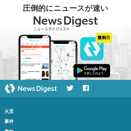
圧倒的にニュースが速い
火災
事件