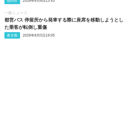
福岡県
2026年8月6日13:43
一般ニュース
都営バス 停留所から発車する際に座席を移動しようとし
た乗客が転倒し重傷
東京都
2026年8月5日19:05