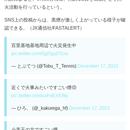
火活動を行っているという。
SNS上の投稿からは、黒煙が激しく上がっている様子が確
認できる。（JX通信社/FASTALERT）
百里基地基地周辺で火災発生中
pic.twitter.com/GgOgu0Tcnv
— とぶてつ (@Tobu_T_Tennis)
December 17, 2023
近くで火事みたいですごい煙😔
pic.twitter.com/oaFeEXE8kj
— ひろ。 (@_kakurega_hf)
December 17, 2023
小美玉の方ですごい煙。