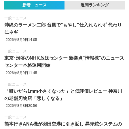
新着ニュース
週間ランキング
一般ニュース
沖縄のラーメン二郎 台風で"もやし"仕入れられず 代わり
にネギ
2026年8月9日14:05
一般ニュース
東京‪･‬渋谷のNHK放送センター 新拠点"情報棟"のニュース
センター本格運用開始
2026年8月9日11:45
一般ニュース
「研いだら1mm小さくなった」と低評価レビュー 神奈川
の老舗刃物店「悲しくなる」
2026年8月8日20:56
一般ニュース
熊本行きANA機が羽田空港に引き返し 昇降舵システムの