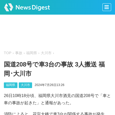
TOP
事故
福岡県
大川市
国道208号で車3台の事故 3人搬送 福
岡･大川市
福岡県
大川市
2024年7月26日13:26
26日10時18分頃、福岡県大川市酒見の国道208号で「車と
車の事故が起きた」と通報があった。
消防によると、花宗大橋で車3台が関係する事故が発生