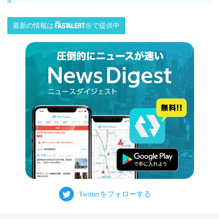
最新の情報は
で提供中