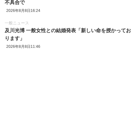
不具合で
2026年8月8日16:24
一般ニュース
及川光博 一般女性との結婚発表「新しい命を授かってお
ります」
2026年8月8日11:46