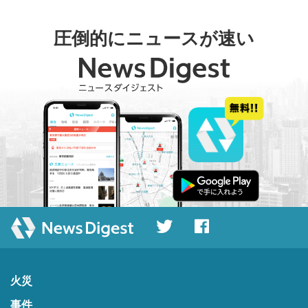
圧倒的にニュースが速い
火災
事件