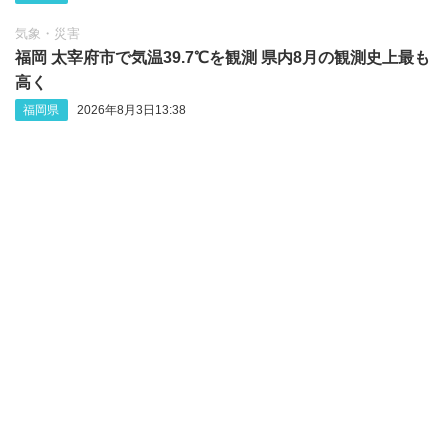
気象・災害
福岡 太宰府市で気温39.7℃を観測 県内8月の観測史上最も
高く
福岡県
2026年8月3日13:38